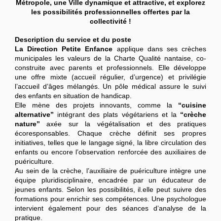
Métropole, une Ville dynamique et attractive, et explorez
les possibilités professionnelles offertes par la
collectivité !
Description du service et du poste
La Direction Petite Enfance
applique dans ses crèches
municipales les valeurs de la Charte Qualité nantaise, co-
construite avec parents et professionnels. Elle développe
une offre mixte (accueil régulier, d’urgence) et privilégie
l’accueil d’âges mélangés. Un pôle médical assure le suivi
des enfants en situation de handicap.
Elle mène des projets innovants, comme la
“cuisine
alternative”
intégrant des plats végétariens et la
“crèche
nature”
axée sur la végétalisation et des pratiques
écoresponsables. Chaque crèche définit ses propres
initiatives, telles que le langage signé, la libre circulation des
enfants ou encore l’observation renforcée des auxiliaires de
puériculture.
Au sein de la crèche, l’auxiliaire de puériculture intègre une
équipe pluridisciplinaire, encadrée par un éducateur de
jeunes enfants. Selon les possibilités, il.elle peut suivre des
formations pour enrichir ses compétences. Une psychologue
intervient également pour des séances d’analyse de la
pratique.