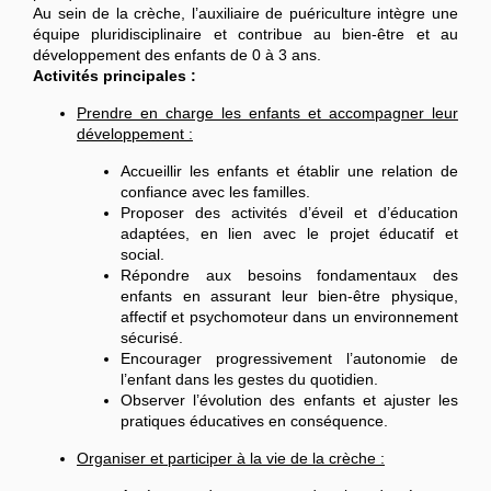
Au sein de la crèche, l’auxiliaire de puériculture intègre une
équipe pluridisciplinaire et contribue au bien-être et au
développement des enfants de 0 à 3 ans.
Activités principales :
Prendre en charge les enfants et accompagner leur
développement :
Accueillir les enfants et établir une relation de
confiance avec les familles.
Proposer des activités d’éveil et d’éducation
adaptées, en lien avec le projet éducatif et
social.
Répondre aux besoins fondamentaux des
enfants en assurant leur bien-être physique,
affectif et psychomoteur dans un environnement
sécurisé.
Encourager progressivement l’autonomie de
l’enfant dans les gestes du quotidien.
Observer l’évolution des enfants et ajuster les
pratiques éducatives en conséquence.
Organiser et participer à la vie de la crèche :