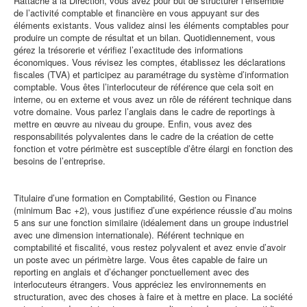
Rattaché à la Direction, vous avez pour but de structurer l’ensemble
de l’activité comptable et financière en vous appuyant sur des
éléments existants. Vous validez ainsi les éléments comptables pour
produire un compte de résultat et un bilan. Quotidiennement, vous
gérez la trésorerie et vérifiez l’exactitude des informations
économiques. Vous révisez les comptes, établissez les déclarations
fiscales (TVA) et participez au paramétrage du système d’information
comptable. Vous êtes l’interlocuteur de référence que cela soit en
interne, ou en externe et vous avez un rôle de référent technique dans
votre domaine. Vous parlez l’anglais dans le cadre de reportings à
mettre en œuvre au niveau du groupe. Enfin, vous avez des
responsabilités polyvalentes dans le cadre de la création de cette
fonction et votre périmètre est susceptible d’être élargi en fonction des
besoins de l’entreprise.
Titulaire d’une formation en Comptabilité, Gestion ou Finance
(minimum Bac +2), vous justifiez d’une expérience réussie d’au moins
5 ans sur une fonction similaire (idéalement dans un groupe industriel
avec une dimension internationale). Référent technique en
comptabilité et fiscalité, vous restez polyvalent et avez envie d’avoir
un poste avec un périmètre large. Vous êtes capable de faire un
reporting en anglais et d’échanger ponctuellement avec des
interlocuteurs étrangers. Vous appréciez les environnements en
structuration, avec des choses à faire et à mettre en place. La société