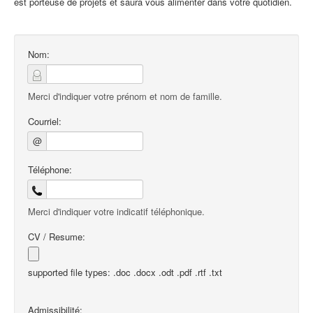
est porteuse de projets et saura vous alimenter dans votre quotidien.
Nom:
Merci d'indiquer votre prénom et nom de famille.
Courriel:
@
Téléphone:
Merci d'indiquer votre indicatif téléphonique.
CV / Resume:
supported file types: .doc .docx .odt .pdf .rtf .txt
Admissibilité: