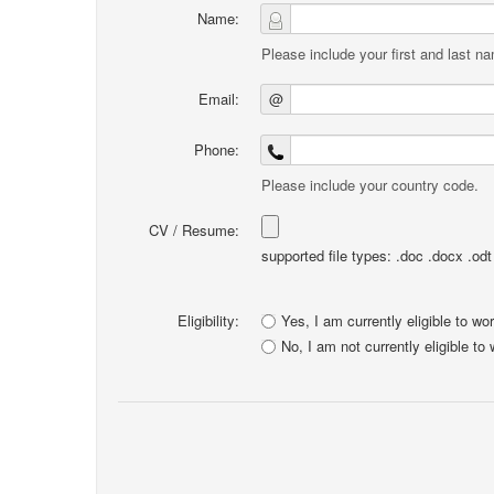
Name:
Please include your first and last n
Email:
@
Phone:
Please include your country code.
CV / Resume:
supported file types: .doc .docx .odt .
Eligibility:
Yes, I am currently eligible to wo
No, I am not currently eligible to