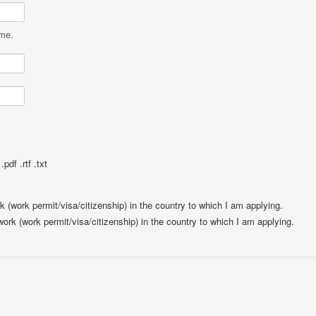
ame.
pdf .rtf .txt
rk (work permit/visa/citizenship) in the country to which I am applying.
 work (work permit/visa/citizenship) in the country to which I am applying.