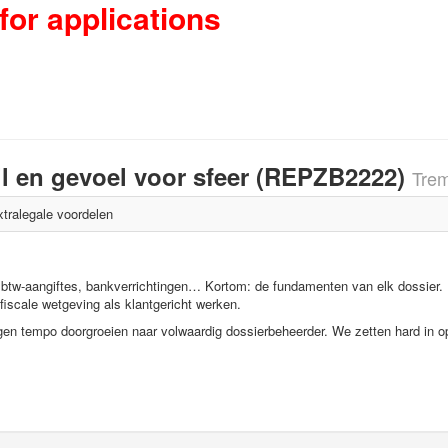
for applications
l en gevoel voor sfeer (REPZB2222)
Trem
xtralegale voordelen
 btw-aangiftes, bankverrichtingen… Kortom: de fundamenten van elk dossier.
fiscale wetgeving als klantgericht werken.
 eigen tempo doorgroeien naar volwaardig dossierbeheerder. We zetten hard in o