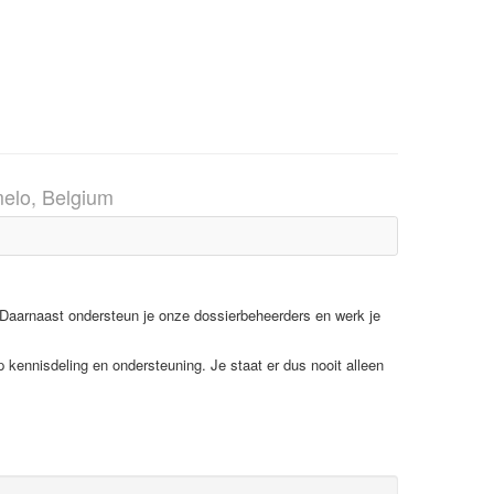
elo, Belgium
 Daarnaast ondersteun je onze dossierbeheerders en werk je
p kennisdeling en ondersteuning. Je staat er dus nooit alleen