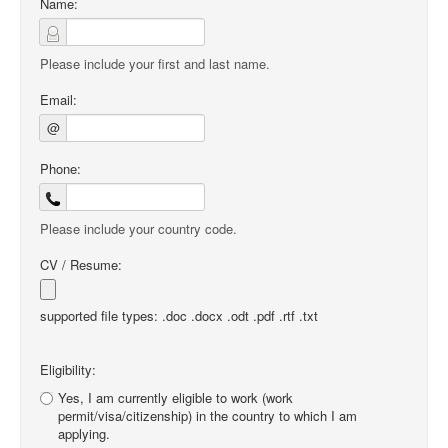
Name:
Please include your first and last name.
Email:
@
Phone:
Please include your country code.
CV / Resume:
supported file types: .doc .docx .odt .pdf .rtf .txt
Eligibility:
Yes, I am currently eligible to work (work
permit/visa/citizenship) in the country to which I am
applying.