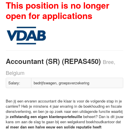
This position is no longer
open for applications
Accountant (SR) (REPAS450)
Bree,
Belgium
Salary:
bedrijfswagen, groepsverzekering
Ben jij een ervaren accountant die klaar is voor de volgende stap in je
carrière? Heb je minstens 4 jaar ervaring in de boekhouding en fiscale
dienstverlening, en ben je op zoek naar een uitdagende functie waarbij
je
zelfstandig een eigen klantenportefeuille
beheert? Dan is dit jouw
kans om aan de slag te gaan bij een welgekend boekhoudkantoor dat
al meer dan een halve eeuw een solide reputatie heeft