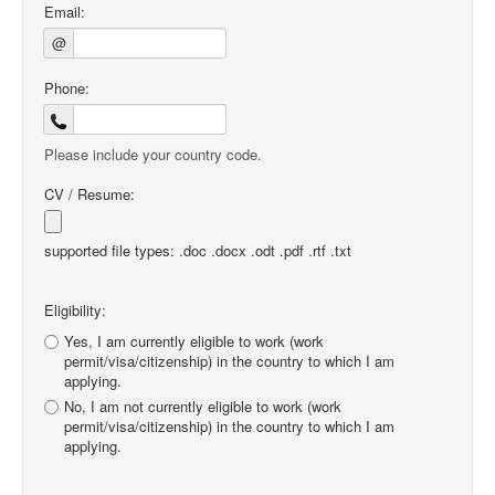
Email:
@
Phone:
Please include your country code.
CV / Resume:
supported file types: .doc .docx .odt .pdf .rtf .txt
Eligibility:
Yes, I am currently eligible to work (work
permit/visa/citizenship) in the country to which I am
applying.
No, I am not currently eligible to work (work
permit/visa/citizenship) in the country to which I am
applying.