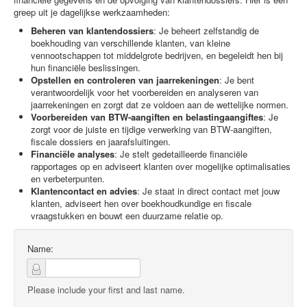
greep uit je dagelijkse werkzaamheden:
Beheren van klantendossiers
: Je beheert zelfstandig de
boekhouding van verschillende klanten, van kleine
vennootschappen tot middelgrote bedrijven, en begeleidt hen bij
hun financiële beslissingen.
Opstellen en controleren van jaarrekeningen
: Je bent
verantwoordelijk voor het voorbereiden en analyseren van
jaarrekeningen en zorgt dat ze voldoen aan de wettelijke normen.
Voorbereiden van BTW-aangiften en belastingaangiftes
: Je
zorgt voor de juiste en tijdige verwerking van BTW-aangiften,
fiscale dossiers en jaarafsluitingen.
Financiële analyses
: Je stelt gedetailleerde financiële
rapportages op en adviseert klanten over mogelijke optimalisaties
en verbeterpunten.
Klantencontact en advies
: Je staat in direct contact met jouw
klanten, adviseert hen over boekhoudkundige en fiscale
vraagstukken en bouwt een duurzame relatie op.
Name:
Please include your first and last name.