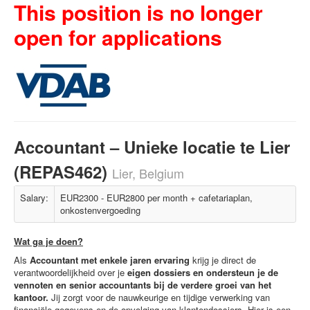
This position is no longer
open for applications
Accountant – Unieke locatie te Lier
(REPAS462)
Lier, Belgium
Salary:
EUR2300 - EUR2800 per month + cafetariaplan,
onkostenvergoeding
Wat ga je doen?
Als
Accountant met enkele jaren ervaring
krijg je direct de
verantwoordelijkheid over je
eigen dossiers en ondersteun je de
vennoten en senior accountants bij de verdere groei van het
kantoor.
Jij zorgt voor de nauwkeurige en tijdige verwerking van
financiële gegevens en de opvolging van klantendossiers. Hier is een