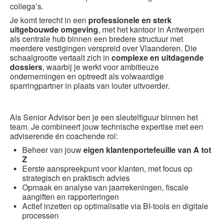
collega’s.
Je komt terecht in een
professionele en sterk
uitgebouwde omgeving
, met het kantoor in Antwerpen
als centrale hub binnen een bredere structuur met
meerdere vestigingen verspreid over Vlaanderen. Die
schaalgrootte vertaalt zich in
complexe en uitdagende
dossiers
, waarbij je werkt voor ambitieuze
ondernemingen en optreedt als volwaardige
sparringpartner in plaats van louter uitvoerder.
Als Senior Advisor ben je een sleutelfiguur binnen het
team. Je combineert jouw technische expertise met een
adviserende én coachende rol:
Beheer van jouw
eigen klantenportefeuille van A tot
Z
Eerste aanspreekpunt voor klanten, met focus op
strategisch en praktisch advies
Opmaak en analyse van jaarrekeningen, fiscale
aangiften en rapporteringen
Actief inzetten op optimalisatie via BI-tools en digitale
processen