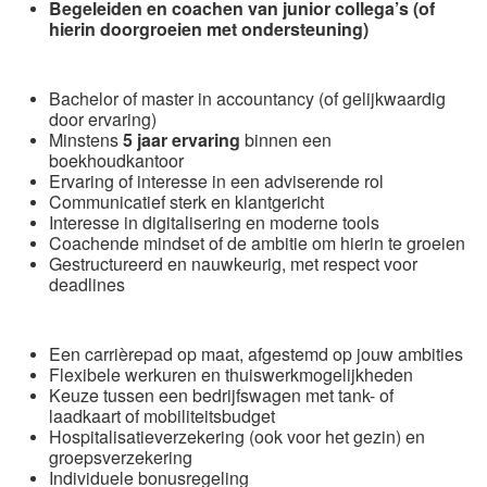
Begeleiden en coachen van junior collega’s (of
hierin doorgroeien met ondersteuning)
Bachelor of master in accountancy (of gelijkwaardig
door ervaring)
Minstens
5 jaar ervaring
binnen een
boekhoudkantoor
Ervaring of interesse in een adviserende rol
Communicatief sterk en klantgericht
Interesse in digitalisering en moderne tools
Coachende mindset of de ambitie om hierin te groeien
Gestructureerd en nauwkeurig, met respect voor
deadlines
Een carrièrepad op maat, afgestemd op jouw ambities
Flexibele werkuren en thuiswerkmogelijkheden
Keuze tussen een bedrijfswagen met tank- of
laadkaart of mobiliteitsbudget
Hospitalisatieverzekering (ook voor het gezin) en
groepsverzekering
Individuele bonusregeling