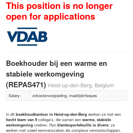
This position is no longer
open for applications
Boekhouder bij een warme en
stabiele werkomgeving
(REPAS471)
Heist-op-den-Berg, Belgium
Salary:
onkostenvergoeding, maaltijdcheques
In dit
boekhoudkantoor in Heist-op-den-Berg
werken ze met een
hecht team van 9
collega’s, die samen een
warme, stabiele
werkomgeving
creëren. Hun
klantenportefeuille is divers
: ze
werken met zowel eenmanszaken als complexe vennootschappen,