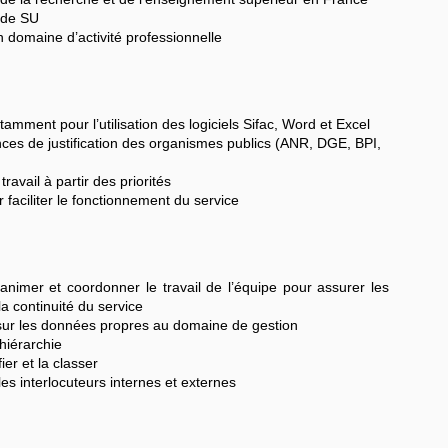
 de SU
 domaine d’activité professionnelle
amment pour l’utilisation des logiciels Sifac, Word et Excel
es de justification des organismes publics (ANR, DGE, BPI,
travail à partir des priorités
faciliter le fonctionnement du service
, animer et coordonner le travail de l’équipe pour assurer les
la continuité du service
sur les données propres au domaine de gestion
hiérarchie
ier et la classer
les interlocuteurs internes et externes