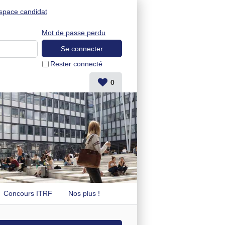
space candidat
Mot de passe perdu
Rester connecté
0
Concours ITRF
Nos plus !