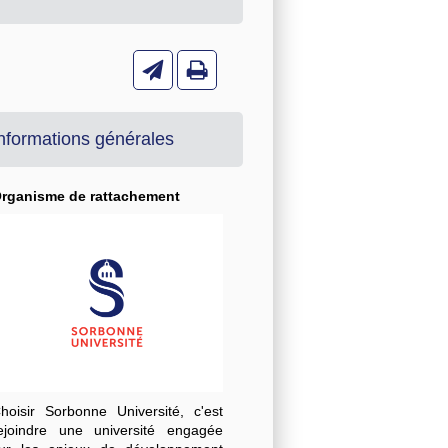
nformations générales
rganisme de rattachement
hoisir Sorbonne Université, c'est
ejoindre une université engagée