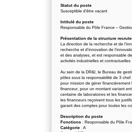
Statut du poste
Susceptible d'être vacant
Intitulé du poste
Responsable du Pôle France – Gestion
Présentation de la structure recrut
La direction de la recherche et de l'inn
recherche et d'innovation de l'innovat
et des analyses, et est responsable 
activités industrielles et contractuell
Au sein de la DR&I, le Bureau de gest
pôles sous la responsabilité de 3 chef
pour mission de gérer financièrement 
financeur, pour un montant variant entre
centaine de laboratoires et les financeu
les financeurs reçoivent tous les justifi
garant des comptes pour toutes les c
Description du poste
Fonctions
: Responsable du Pôle Fra
Catégorie
: A