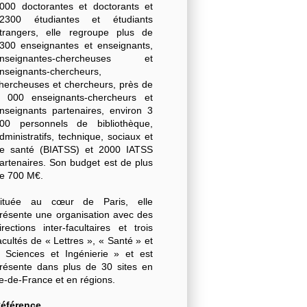
000 doctorantes et doctorants et
2300 étudiantes et étudiants
trangers, elle regroupe plus de
300 enseignantes et enseignants,
nseignantes-chercheuses et
nseignants-chercheurs,
hercheuses et chercheurs, près de
 000 enseignants-chercheurs et
nseignants partenaires, environ 3
00 personnels de bibliothèque,
dministratifs, technique, sociaux et
e santé (BIATSS) et 2000 IATSS
artenaires. Son budget est de plus
e 700 M€.
ituée au cœur de Paris, elle
résente une organisation avec des
irections inter-facultaires et trois
acultés de « Lettres », « Santé » et
 Sciences et Ingénierie » et est
résente dans plus de 30 sites en
le-de-France et en régions.
éférence