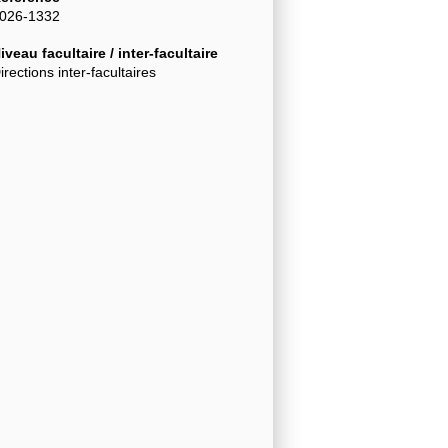
026-1332
iveau facultaire / inter-facultaire
irections inter-facultaires