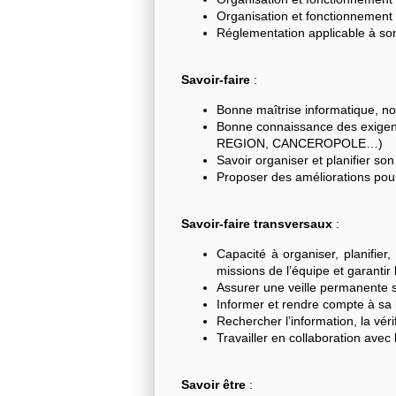
Organisation et fonctionnement
Réglementation applicable à son
Savoir-faire
:
Bonne maîtrise informatique, not
Bonne connaissance des exigenc
REGION, CANCEROPOLE…)
Savoir organiser et planifier son 
Proposer des améliorations pour 
Savoir-faire transversaux
:
Capacité à organiser, planifier
missions de l’équipe et garantir 
Assurer une veille permanente 
Informer et rendre compte à sa 
Rechercher l’information, la vérif
Travailler en collaboration avec 
Savoir être
: