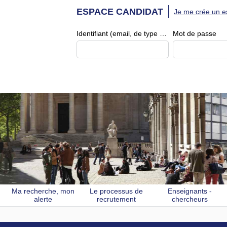
ESPACE CANDIDAT
Je me crée un e
Identifiant (email, de type exemple@exemple.fr)
Mot de passe
Ma recherche, mon
Le processus de
Enseignants -
alerte
recrutement
chercheurs