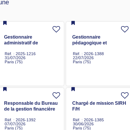
 une
Gestionnaire
Gestionnaire
administratif de
pédagogique et
formation F/H
administratif du M2 F/H
Réf. : 2025-1216
Réf. : 2026-1388
31/07/2026
22/07/2026
Paris (75)
Paris (75)
Responsable du Bureau
Chargé de mission SIRH
de la gestion financière
F/H
des contrats - SAIC
Réf. : 2026-1392
Réf. : 2026-1385
07/07/2026
30/06/2026
Paris (75)
Paris (75)