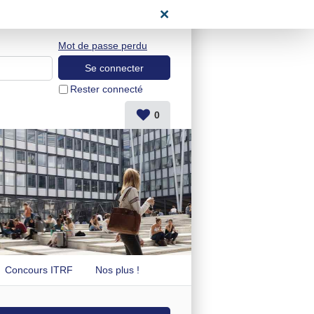
space candidat
Mot de passe perdu
Rester connecté
0
Concours ITRF
Nos plus !