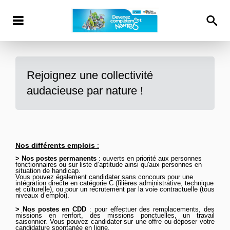
Rejoignez une collectivité
audacieuse par nature !
Nos différents emplois
:
> Nos postes permanents
: ouverts en priorité aux personnes
fonctionnaires ou sur liste d’aptitude ainsi qu'aux personnes en
situation de handicap.
Vous pouvez
également
candidater sans concours pour une
intégration directe en catégorie C (filières administrative, technique
et culturelle), ou pour un recrutement par la voie contractuelle (tous
niveaux d’emploi).
>
Nos postes en CDD
: pour effectuer des remplacements, des
missions en renfort, des missions ponctuelles, un travail
saisonnier. Vous pouvez candidater sur une offre ou déposer votre
candidature spontanée
en ligne
.