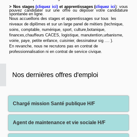
> Nos stages
(
cliquez ici
)
et apprentissages (
cliquez ici
): vous
pouvez candidater sur une offre ou déposer votre candidature
spontanée
en ligne
.
Nous accueillons des stages et apprentissages sur tous les
niveaux de diplômes et sur un large panel de métiers (technique,
soins, comptable, numérique, sport, culture,botanique,
finances,chauffeurs CACES, logistique, manutention,urbanisme,
voirie, paye, petite enfance, cuisinier, dessinateur sig .... ).
En revanche, nous ne recrutons pas en contrat de
professionnalisation ni en contrat de service civique.
Nos dernières offres d'emploi
Chargé mission Santé publique H/F
Agent de maintenance et vie sociale H/F