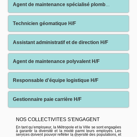
Agent de maintenance spécialisé plomberie H/F
Technicien géomatique H/F
Assistant administratif et de direction H/F
Agent de maintenance polyvalent H/F
Responsable d'équipe logistique H/F
Gestionnaire paie carrière H/F
NOS COLLECTIVITES S'ENGAGENT
En tant qu’employeur, la Métropole et la Ville se sont engagées
à garantir la diversité et la mixité parmi leurs employés. Les
services doivent pouvoir refléter la diversité des populations, et