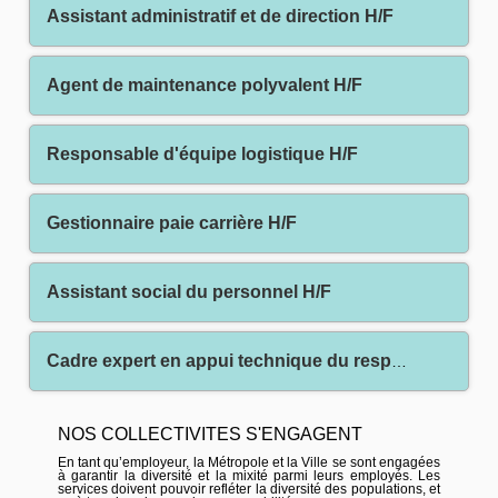
Assistant administratif et de direction H/F
Agent de maintenance polyvalent H/F
Responsable d'équipe logistique H/F
Gestionnaire paie carrière H/F
Assistant social du personnel H/F
Cadre expert en appui technique du responsable de service ressources humaines H/F
NOS COLLECTIVITES S'ENGAGENT
En tant qu’employeur, la Métropole et la Ville se sont engagées
à garantir la diversité et la mixité parmi leurs employés. Les
services doivent pouvoir refléter la diversité des populations, et