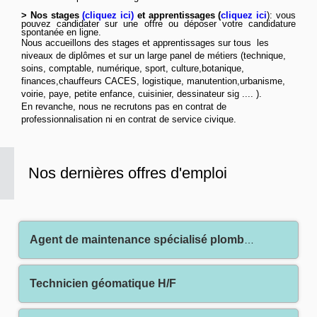
> Nos stages
(
cliquez ici
)
et apprentissages (
cliquez ici
): vous
pouvez candidater sur une offre ou déposer votre candidature
spontanée
en ligne
.
Nous accueillons des stages et apprentissages sur tous les
niveaux de diplômes et sur un large panel de métiers (technique,
soins, comptable, numérique, sport, culture,botanique,
finances,chauffeurs CACES, logistique, manutention,urbanisme,
voirie, paye, petite enfance, cuisinier, dessinateur sig .... ).
En revanche, nous ne recrutons pas en contrat de
professionnalisation ni en contrat de service civique.
Nos dernières offres d'emploi
Agent de maintenance spécialisé plomberie H/F
Technicien géomatique H/F