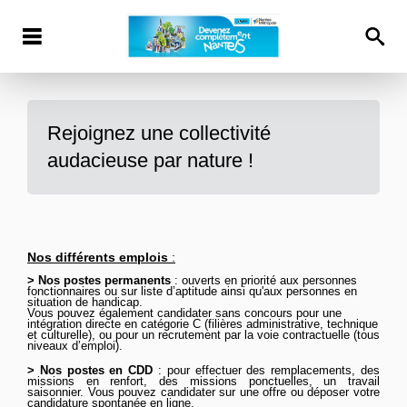
Rejoignez une collectivité
audacieuse par nature !
Nos différents emplois
:
> Nos postes permanents
: ouverts en priorité aux personnes
fonctionnaires ou sur liste d’aptitude ainsi qu'aux personnes en
situation de handicap.
Vous pouvez
également
candidater sans concours pour une
intégration directe en catégorie C (filières administrative, technique
et culturelle), ou pour un recrutement par la voie contractuelle (tous
niveaux d’emploi).
>
Nos postes en CDD
: pour effectuer des remplacements, des
missions en renfort, des missions ponctuelles, un travail
saisonnier. Vous pouvez candidater sur une offre ou déposer votre
candidature spontanée
en ligne
.