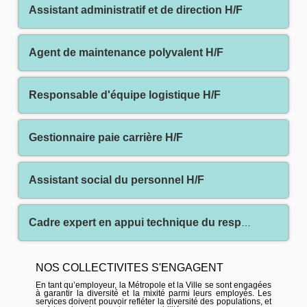
Assistant administratif et de direction H/F
Agent de maintenance polyvalent H/F
Responsable d'équipe logistique H/F
Gestionnaire paie carrière H/F
Assistant social du personnel H/F
Cadre expert en appui technique du responsable de service ressources humaines H/F
NOS COLLECTIVITES S'ENGAGENT
En tant qu’employeur, la Métropole et la Ville se sont engagées
à garantir la diversité et la mixité parmi leurs employés. Les
services doivent pouvoir refléter la diversité des populations, et