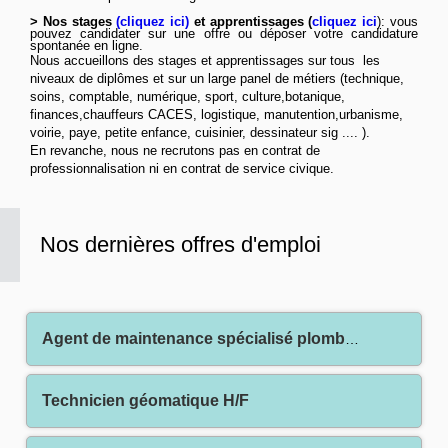
> Nos stages
(
cliquez ici
)
et apprentissages (
cliquez ici
): vous
pouvez candidater sur une offre ou déposer votre candidature
spontanée
en ligne
.
Nous accueillons des stages et apprentissages sur tous les
niveaux de diplômes et sur un large panel de métiers (technique,
soins, comptable, numérique, sport, culture,botanique,
finances,chauffeurs CACES, logistique, manutention,urbanisme,
voirie, paye, petite enfance, cuisinier, dessinateur sig .... ).
En revanche, nous ne recrutons pas en contrat de
professionnalisation ni en contrat de service civique.
Nos dernières offres d'emploi
Agent de maintenance spécialisé plomberie H/F
Technicien géomatique H/F