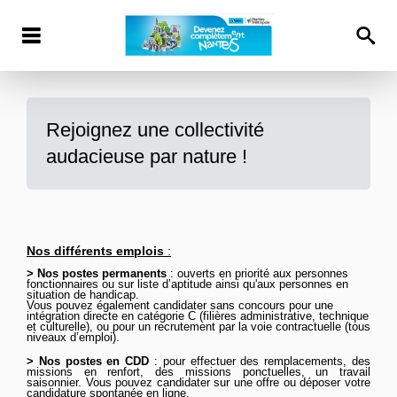
Rejoignez une collectivité
audacieuse par nature !
Nos différents emplois
:
> Nos postes permanents
: ouverts en priorité aux personnes
fonctionnaires ou sur liste d’aptitude ainsi qu'aux personnes en
situation de handicap.
Vous pouvez
également
candidater sans concours pour une
intégration directe en catégorie C (filières administrative, technique
et culturelle), ou pour un recrutement par la voie contractuelle (tous
niveaux d’emploi).
>
Nos postes en CDD
: pour effectuer des remplacements, des
missions en renfort, des missions ponctuelles, un travail
saisonnier. Vous pouvez candidater sur une offre ou déposer votre
candidature spontanée
en ligne
.