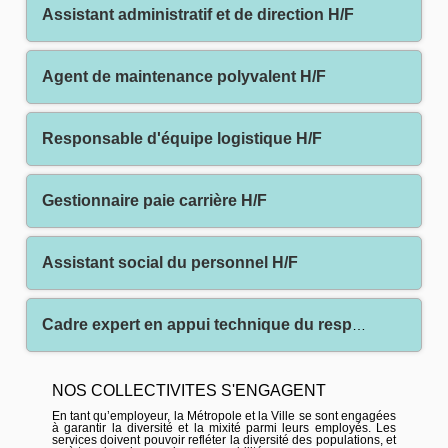
Assistant administratif et de direction H/F
Agent de maintenance polyvalent H/F
Responsable d'équipe logistique H/F
Gestionnaire paie carrière H/F
Assistant social du personnel H/F
Cadre expert en appui technique du responsable de service ressources humaines H/F
NOS COLLECTIVITES S'ENGAGENT
En tant qu’employeur, la Métropole et la Ville se sont engagées
à garantir la diversité et la mixité parmi leurs employés. Les
services doivent pouvoir refléter la diversité des populations, et