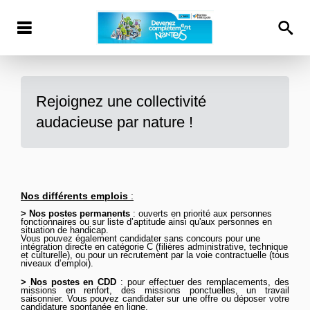
Rejoignez une collectivité
audacieuse par nature !
Nos différents emplois
:
> Nos postes permanents
: ouverts en priorité aux personnes
fonctionnaires ou sur liste d’aptitude ainsi qu'aux personnes en
situation de handicap.
Vous pouvez
également
candidater sans concours pour une
intégration directe en catégorie C (filières administrative, technique
et culturelle), ou pour un recrutement par la voie contractuelle (tous
niveaux d’emploi).
>
Nos postes en CDD
: pour effectuer des remplacements, des
missions en renfort, des missions ponctuelles, un travail
saisonnier. Vous pouvez candidater sur une offre ou déposer votre
candidature spontanée
en ligne
.