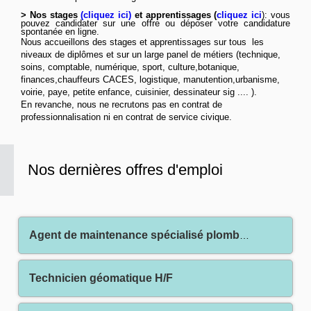
> Nos stages
(
cliquez ici
)
et apprentissages (
cliquez ici
): vous
pouvez candidater sur une offre ou déposer votre candidature
spontanée
en ligne
.
Nous accueillons des stages et apprentissages sur tous les
niveaux de diplômes et sur un large panel de métiers (technique,
soins, comptable, numérique, sport, culture,botanique,
finances,chauffeurs CACES, logistique, manutention,urbanisme,
voirie, paye, petite enfance, cuisinier, dessinateur sig .... ).
En revanche, nous ne recrutons pas en contrat de
professionnalisation ni en contrat de service civique.
Nos dernières offres d'emploi
Agent de maintenance spécialisé plomberie H/F
Technicien géomatique H/F