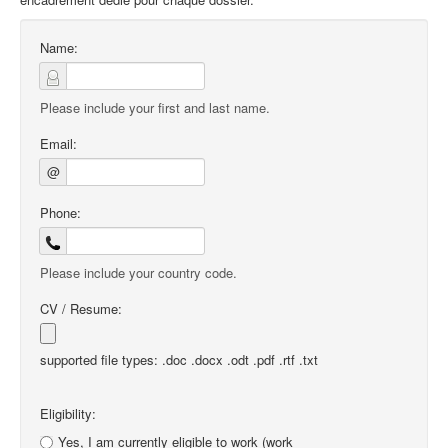
Name:
Please include your first and last name.
Email:
@
Phone:
Please include your country code.
CV / Resume:
supported file types: .doc .docx .odt .pdf .rtf .txt
Eligibility:
Yes, I am currently eligible to work (work