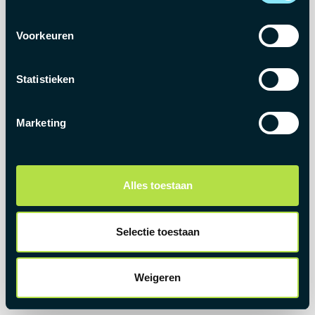
Kijk in onze uitgebreide lijst van beschikbare
Voorkeuren
jobs
GO HOME
Statistieken
Marketing
Alles toestaan
Selectie toestaan
Weigeren