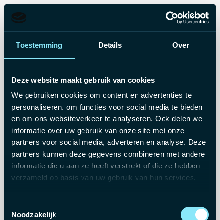
Toestemming
Details
Over
Deze website maakt gebruik van cookies
We gebruiken cookies om content en advertenties te
personaliseren, om functies voor social media te bieden
en om ons websiteverkeer te analyseren. Ook delen we
informatie over uw gebruik van onze site met onze
partners voor social media, adverteren en analyse. Deze
partners kunnen deze gegevens combineren met andere
informatie die u aan ze heeft verstrekt of die ze hebben
verzameld op basis van uw gebruik van hun services.
Deze vacature is niet
Toestemmingsselectie
langer beschikbaar
Noodzakelijk