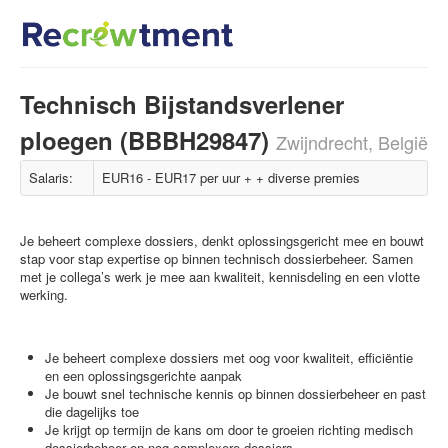
Technisch Bijstandsverlener
ploegen (BBBH29847)
Zwijndrecht, België
Salaris:
EUR16 - EUR17 per uur + + diverse premies
Je beheert complexe dossiers, denkt oplossingsgericht mee en bouwt
stap voor stap expertise op binnen technisch dossierbeheer. Samen
met je collega’s werk je mee aan kwaliteit, kennisdeling en een vlotte
werking.
Je beheert complexe dossiers met oog voor kwaliteit, efficiëntie
en een oplossingsgerichte aanpak
Je bouwt snel technische kennis op binnen dossierbeheer en past
die dagelijks toe
Je krijgt op termijn de kans om door te groeien richting medisch
dossierbeheer en nog complexere dossiers