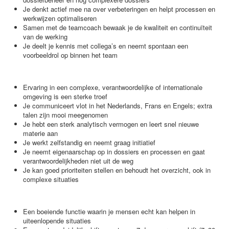
Je denkt actief mee na over verbeteringen en helpt processen en
werkwijzen optimaliseren
Samen met de teamcoach bewaak je de kwaliteit en continuïteit
van de werking
Je deelt je kennis met collega’s en neemt spontaan een
voorbeeldrol op binnen het team
Ervaring in een complexe, verantwoordelijke of internationale
omgeving is een sterke troef
Je communiceert vlot in het Nederlands, Frans en Engels; extra
talen zijn mooi meegenomen
Je hebt een sterk analytisch vermogen en leert snel nieuwe
materie aan
Je werkt zelfstandig en neemt graag initiatief
Je neemt eigenaarschap op in dossiers en processen en gaat
verantwoordelijkheden niet uit de weg
Je kan goed prioriteiten stellen en behoudt het overzicht, ook in
complexe situaties
Een boeiende functie waarin je mensen echt kan helpen in
uiteenlopende situaties