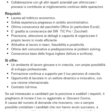
Collaborazione con gli altri reparti aziendali per ottimizzare i
processi e contribuire al miglioramento continuo delle operazioni.
Requisiti:
Laurea ad indirizzo economico.
Solida esperienza pregressa in ambito amministrativo.
Ottima conoscenza del pacchetto Office (in particolare Excel).
E’ gradita la conoscenza del SW TIC Pro / Zucchetti
Precisione, attenzione ai dettagli e capacità di organizzare il
proprio lavoro in modo efficiente.
Attitudine al lavoro in team, flessibilità e proattività.
Ottime doti comunicative e predisposizione al problem solving.
Conoscenza base della lingua inglese (lettura e scrittura).
Si offre:
Un ambiente di lavoro giovane e in crescita, con ampie possibilità
di sviluppo professionale.
Formazione continua e supporto per il tuo percorso di crescita.
Opportunità di lavorare in un settore dinamico e innovativo, con
una visione internazionale.
Contratto full-time.
Se sei interessato a candidarti per la posizione e soddisfi i requisiti, ti
preghiamo di inviare il tuo cv aggiornato a: Giovanni Covino.
A causa del numero di domande che riceviamo, non e sempre
possibile contattare i candidati che non hanno avuto successo, a