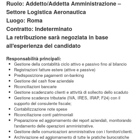
Ruolo:
Addetto/Addetta Amministrazione –
Settore Logistica Aeronautica
Luogo:
Roma
Contratto:
Indeterminato
La retribuzione sarà negoziata in base
all'esperienza del candidato
Responsabilità principali:
Gestione della contabilità ciclo attivo e passivo fino al bilancio
Registrazioni fatture estere (attive e passive)
Predisposizione pagamenti on-banking
Gestione del cash flow aziendale
Riconciliazioni bancarie
Gestione scadenzario clienti e attività di sollecito dello scaduto
Gestione scadenze tributarie (IVA, IRES, IRAP, F24) con il
supporto del consulente fiscale;
Contabilizzazione note spese
Riconciliazione conti patrimoniali
Preparazione ed aggiornamento dei report aziendali, monitorando
l'andamento delle operazioni amministrative.
Gestione delle comunicazioni amministrative con i fornitori/clienti.
Archiviazione ed aggiornamento di tutte le pratiche burocratiche