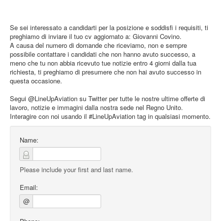
Se sei interessato a candidarti per la posizione e soddisfi i requisiti, ti
preghiamo di inviare il tuo cv aggiornato a: Giovanni Covino.
A causa del numero di domande che riceviamo, non e sempre
possibile contattare i candidati che non hanno avuto successo, a
meno che tu non abbia ricevuto tue notizie entro 4 giorni dalla tua
richiesta, ti preghiamo di presumere che non hai avuto successo in
questa occasione.
Segui @LineUpAviation su Twitter per tutte le nostre ultime offerte di
lavoro, notizie e immagini dalla nostra sede nel Regno Unito.
Interagire con noi usando il #LineUpAviation tag in qualsiasi momento.
Name:
Please include your first and last name.
Email:
@