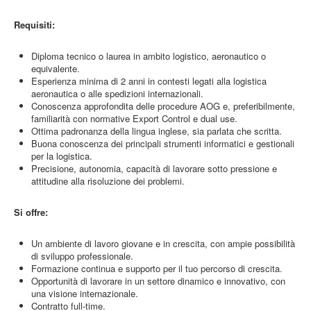
Requisiti:
Diploma tecnico o laurea in ambito logistico, aeronautico o
equivalente.
Esperienza minima di 2 anni in contesti legati alla logistica
aeronautica o alle spedizioni internazionali.
Conoscenza approfondita delle procedure AOG e, preferibilmente,
familiarità con normative Export Control e dual use.
Ottima padronanza della lingua inglese, sia parlata che scritta.
Buona conoscenza dei principali strumenti informatici e gestionali
per la logistica.
Precisione, autonomia, capacità di lavorare sotto pressione e
attitudine alla risoluzione dei problemi.
Si offre:
Un ambiente di lavoro giovane e in crescita, con ampie possibilità
di sviluppo professionale.
Formazione continua e supporto per il tuo percorso di crescita.
Opportunità di lavorare in un settore dinamico e innovativo, con
una visione internazionale.
Contratto full-time.