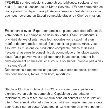
TPE/PME sur des missions comptables, juridiques, sociales et en
audit. Au sein du cabinet de La Motte-Servolex, l’Expert-comptable en
place prévoit un départ dans plusieurs années et c’est dans ce cadre
que nous recrutons un Expert-comptable stagiaire / Chef de mission.
En lien direct avec l’Expert-comptable en place, vous êtes référent de
votre portefeuille composé de dossiers variés. Étant l’interlocuteur
privilégié de vos clients, vous leur apportez votre savoir-faire en
matière de comptabilité, fiscalité et conseil de gestion. Ainsi, vous
assurez les missions de production comptable, bilans et liasses
fiscales et assurez le conseil fiscal, économique et juridique auprès
d’eux. Vous pouvez vous impliquer dans la vie locale, assurer le
développement commercial et si vous le souhaitez, prendre part à des
missions d’audit.
Des missions exceptionnelles peuvent vous êtes confiées, comme
des prévisionnels, tableaux de bord, reportings…
Stagiaire DEC ou titulaire du DSCG, vous avez une expérience
significative en cabinet comptable. Capable de vous adapter
rapidement, vous faites preuve d’un sens du contact et de la relation
client. Votre implication et votre proactivité sont également des atouts
pour réussir sur ce poste. Vous souhaitez rejoindre un environnement