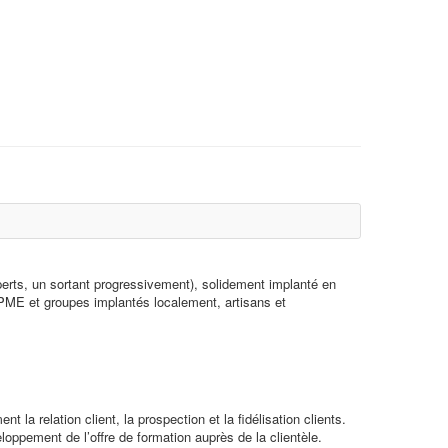
xperts, un sortant progressivement), solidement implanté en
s PME et groupes implantés localement, artisans et
a relation client, la prospection et la fidélisation clients.
loppement de l’offre de formation auprès de la clientèle.