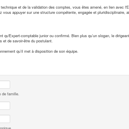
 technique et de la validation des comptes, vous êtes amené, en lien avec l'Exp
 vous appuyer sur une structure compétente, engagée et pluridisciplinaire, ai
nt qu'Expert-comptable junior ou confirmé. Bien plus qu’un slogan, le dirigeant
s et de savoir-être du postulant.
ionnement qu’il met à disposition de son équipe.
 de famille.
honique.