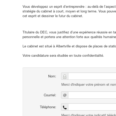
Vous développez un esprit d’entreprendre : au-delà de l’aspect
stratégie du cabinet à court, moyen et long terme. Vous pouvez
cet esprit et dessiner le futur du cabinet.
Titulaire du DEC, vous justifiez d’une expérience réussie en ta
personnelle et portera une attention forte aux qualités humaine
Le cabinet est situé à Albertville et dispose de places de stat
Votre candidature sera étudiée en toute confidentialité.
Nom:
Merci d'indiquer votre prénom et nom
Courriel:
@
Téléphone:
Merci d'indiquer votre indicatif télép