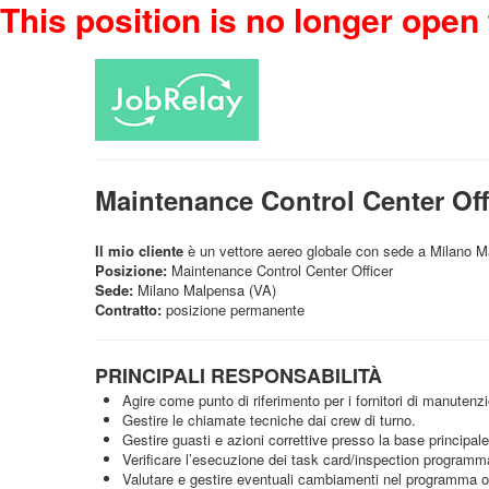
This position is no longer open 
Maintenance Control Center Of
Il mio cliente
è un vettore aereo globale con sede a Milano Mal
Posizione:
Maintenance Control Center Officer
Sede:
Milano Malpensa (VA)
Contratto:
posizione permanente
PRINCIPALI RESPONSABILITÀ
Agire come punto di riferimento per i fornitori di manutenz
Gestire le chiamate tecniche dai crew di turno.
Gestire guasti e azioni correttive presso la base principale 
Verificare l’esecuzione dei task card/inspection programm
Valutare e gestire eventuali cambiamenti nel programma o