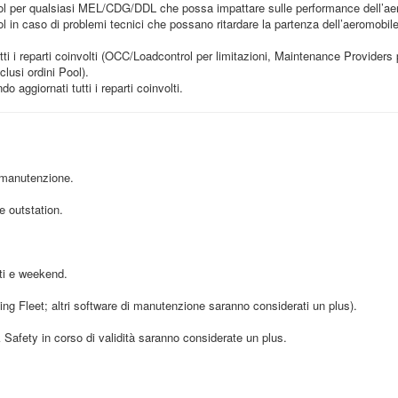
per qualsiasi MEL/CDG/DDL che possa impattare sulle performance dell’aero
 caso di problemi tecnici che possano ritardare la partenza dell’aeromobile, 
ti i reparti coinvolti (OCC/Loadcontrol per limitazioni, Maintenance Providers 
clusi ordini Pool).
aggiornati tutti i reparti coinvolti.
i manutenzione.
 outstation.
tti e weekend.
g Fleet; altri software di manutenzione saranno considerati un plus).
Safety in corso di validità saranno considerate un plus.