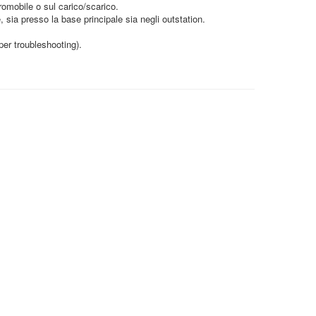
mobile o sul carico/scarico.
sia presso la base principale sia negli outstation.
per troubleshooting).