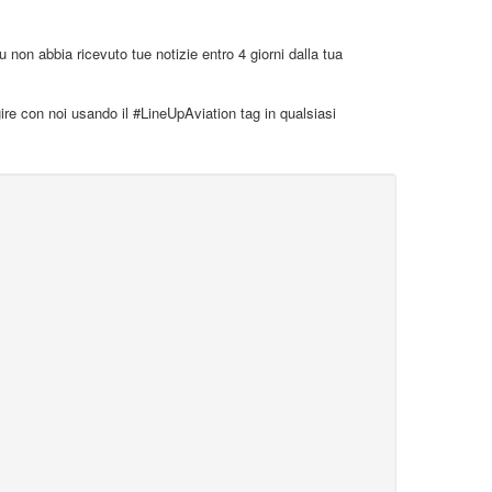
n abbia ricevuto tue notizie entro 4 giorni dalla tua
gire con noi usando il #LineUpAviation tag in qualsiasi