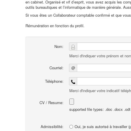
en cabinet. Organisé et vif d’esprit, vous avez acquis les co
outils bureautiques et l’informatique de manière générale. Auss
Si vous êtes un Collaborateur comptable confirmé et que vous 
Rémunération en fonction du profil.
Nom:
Merci d'indiquer votre prénom et nom
Courriel:
@
Téléphone:
Merci d'indiquer votre indicatif télép
CV / Resume:
supported file types: .doc .docx .odt .
Admissibilité:
Oui, je suis autorisé à travailler