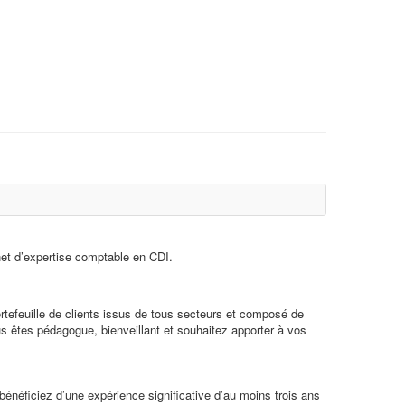
net d’expertise comptable en CDI.
tefeuille de clients issus de tous secteurs et composé de
us êtes pédagogue, bienveillant et souhaitez apporter à vos
énéficiez d’une expérience significative d’au moins trois ans