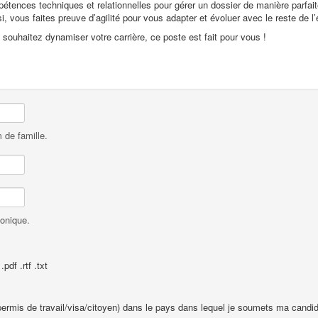
mpétences techniques et relationnelles pour gérer un dossier de manière parf
i, vous faites preuve d’agilité pour vous adapter et évoluer avec le reste de l’
souhaitez dynamiser votre carrière, ce poste est fait pour vous !
 de famille.
honique.
pdf .rtf .txt
 (permis de travail/visa/citoyen) dans le pays dans lequel je soumets ma candid