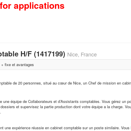
for applications
ptable H/F (1417199)
Nice, France
 + fixe et avantages
omptable de 20 personnes, situé au cœur de Nice, un Chef de mission en cabi
e une équipe de Collaborateurs et d’Assistants comptables. Vous gérez un por
dossiers et supervisez la partie production dont votre équipe a la charge. Vo
.
t une expérience réussie en cabinet comptable sur un poste similaire. Vous b