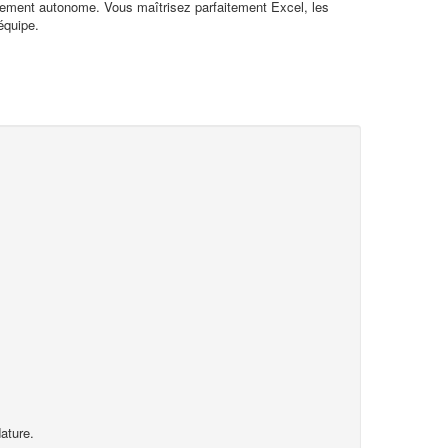
aitement autonome. Vous maîtrisez parfaitement Excel, les
équipe.
ature.