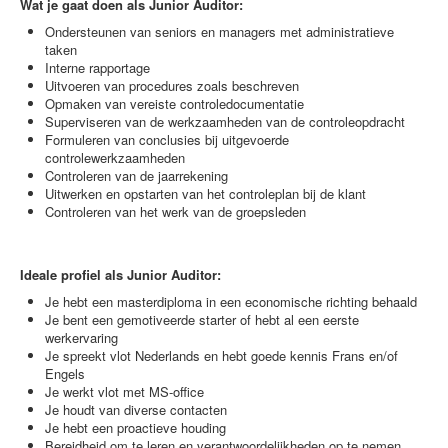
Wat je gaat doen als Junior Auditor:
Ondersteunen van seniors en managers met administratieve
taken
Interne rapportage
Uitvoeren van procedures zoals beschreven
Opmaken van vereiste controledocumentatie
Superviseren van de werkzaamheden van de controleopdracht
Formuleren van conclusies bij uitgevoerde
controlewerkzaamheden
Controleren van de jaarrekening
Uitwerken en opstarten van het controleplan bij de klant
Controleren van het werk van de groepsleden
Ideale profiel als Junior Auditor:
Je hebt een masterdiploma in een economische richting behaald
Je bent een gemotiveerde starter of hebt al een eerste
werkervaring
Je spreekt vlot Nederlands en hebt goede kennis Frans en/of
Engels
Je werkt vlot met MS-office
Je houdt van diverse contacten
Je hebt een proactieve houding
Bereidheid om te leren en verantwoordelijkheden op te nemen