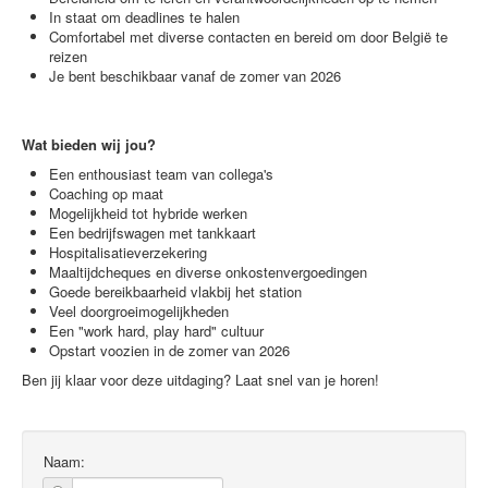
In staat om deadlines te halen
Comfortabel met diverse contacten en bereid om door België te
reizen
Je bent beschikbaar vanaf de zomer van 2026
Wat bieden wij jou?
Een enthousiast team van collega's
Coaching op maat
Mogelijkheid tot hybride werken
Een bedrijfswagen met tankkaart
Hospitalisatieverzekering
Maaltijdcheques en diverse onkostenvergoedingen
Goede bereikbaarheid vlakbij het station
Veel doorgroeimogelijkheden
Een "work hard, play hard" cultuur
Opstart voozien in de zomer van 2026
Ben jij klaar voor deze uitdaging? Laat snel van je horen!
Naam: