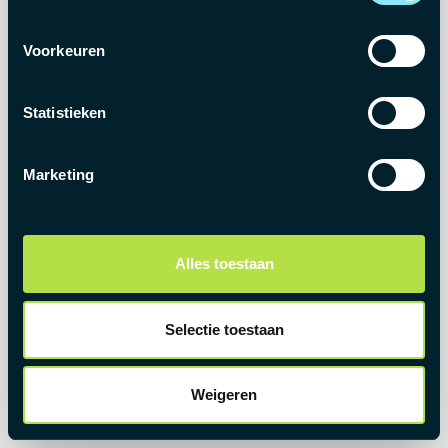
Kijk in onze uitgebreide lijst van beschikbare
Voorkeuren
jobs
GO HOME
Statistieken
Marketing
Alles toestaan
Selectie toestaan
Weigeren