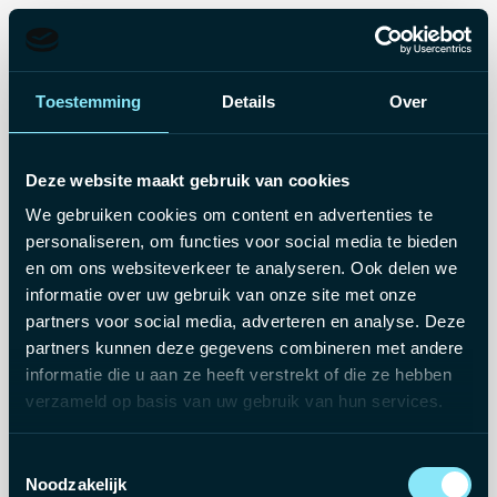
Toestemming
Details
Over
Deze website maakt gebruik van cookies
We gebruiken cookies om content en advertenties te
personaliseren, om functies voor social media te bieden
en om ons websiteverkeer te analyseren. Ook delen we
informatie over uw gebruik van onze site met onze
partners voor social media, adverteren en analyse. Deze
partners kunnen deze gegevens combineren met andere
informatie die u aan ze heeft verstrekt of die ze hebben
verzameld op basis van uw gebruik van hun services.
Deze vacature is niet
Toestemmingsselectie
langer beschikbaar
Noodzakelijk