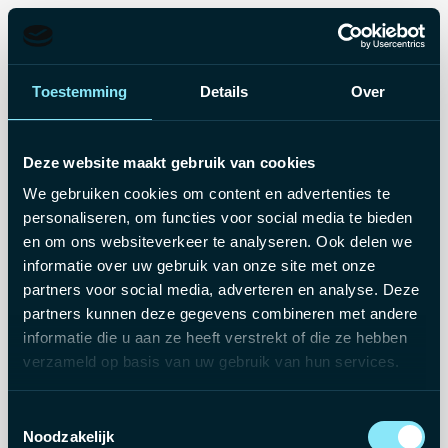
Toestemming
Details
Over
Deze website maakt gebruik van cookies
We gebruiken cookies om content en advertenties te
personaliseren, om functies voor social media te bieden
en om ons websiteverkeer te analyseren. Ook delen we
informatie over uw gebruik van onze site met onze
partners voor social media, adverteren en analyse. Deze
partners kunnen deze gegevens combineren met andere
informatie die u aan ze heeft verstrekt of die ze hebben
verzameld op basis van uw gebruik van hun services.
Deze vacature is niet
Toestemmingsselectie
langer beschikbaar
Noodzakelijk