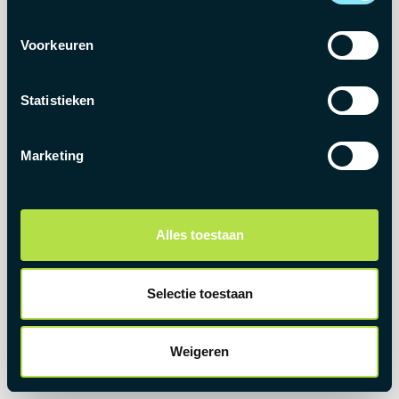
Kijk in onze uitgebreide lijst van beschikbare
Voorkeuren
jobs
GO HOME
Statistieken
Marketing
Alles toestaan
Selectie toestaan
Weigeren