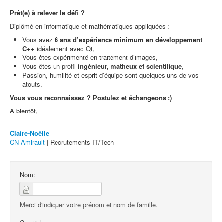
Prêt(e) à relever le défi ?
Diplômé en informatique et mathématiques appliquées :
Vous avez
6 ans d’expérience minimum en développement
C++
idéalement avec Qt,
Vous êtes expérimenté en traitement d’images,
Vous êtes un profil
ingénieur, matheux et scientifique
,
Passion, humilité et esprit d’équipe sont quelques-uns de vos
atouts.
Vous vous reconnaissez ? Postulez et échangeons :)
A bientôt,
Claire-Noëlle
CN Amirault
| Recrutements IT/Tech
Nom:
Merci d'indiquer votre prénom et nom de famille.