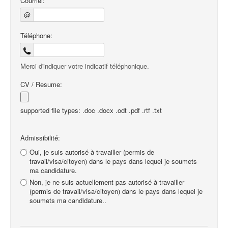
Courriel:
@
Téléphone:
Merci d'indiquer votre indicatif téléphonique.
CV / Resume:
supported file types: .doc .docx .odt .pdf .rtf .txt
Admissibilité:
Oui, je suis autorisé à travailler (permis de
travail/visa/citoyen) dans le pays dans lequel je soumets
ma candidature.
Non, je ne suis actuellement pas autorisé à travailler
(permis de travail/visa/citoyen) dans le pays dans lequel je
soumets ma candidature..