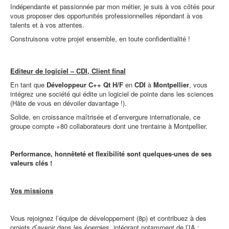
Indépendante et passionnée par mon métier, je suis à vos côtés pour
vous proposer des opportunités professionnelles répondant à vos
talents et à vos attentes.
Construisons votre projet ensemble, en toute confidentialité !
Editeur de logiciel – CDI, Client final
En tant que
Développeur C++ Qt H/F
en
CDI
à
Montpellier
, vous
intégrez une société qui édite un logiciel de pointe dans les sciences
(Hâte de vous en dévoiler davantage !).
Solide, en croissance maîtrisée et d’envergure internationale, ce
groupe compte +80 collaborateurs dont une trentaine à Montpellier.
Performance, honnêteté et flexibilité sont quelques-unes de ses
valeurs clés !
Vos missions
Vous rejoignez l’équipe de développement (8p) et contribuez à des
projets d’avenir dans les énergies, intégrant notamment de l’IA :