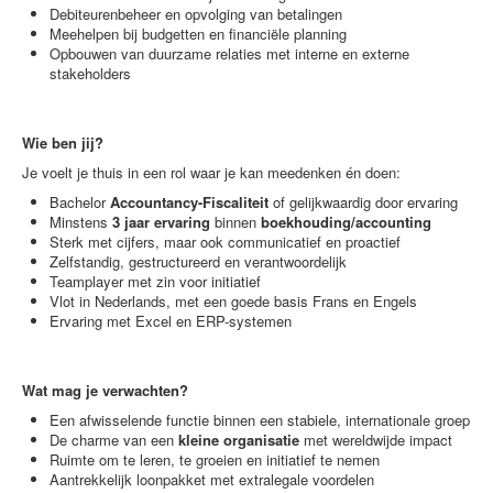
Debiteurenbeheer en opvolging van betalingen
Meehelpen bij budgetten en financiële planning
Opbouwen van duurzame relaties met interne en externe
stakeholders
Wie ben jij?
Je voelt je thuis in een rol waar je kan meedenken én doen:
Bachelor
Accountancy-Fiscaliteit
of gelijkwaardig door ervaring
Minstens
3 jaar ervaring
binnen
boekhouding/accounting
Sterk met cijfers, maar ook communicatief en proactief
Zelfstandig, gestructureerd en verantwoordelijk
Teamplayer met zin voor initiatief
Vlot in Nederlands, met een goede basis Frans en Engels
Ervaring met Excel en ERP-systemen
Wat mag je verwachten?
Een afwisselende functie binnen een stabiele, internationale groep
De charme van een
kleine organisatie
met wereldwijde impact
Ruimte om te leren, te groeien en initiatief te nemen
Aantrekkelijk loonpakket met extralegale voordelen