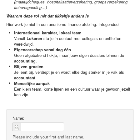
(maaltijdcheques, hospitalisatieverzekering, groepsverzekering,
fietsvergoeding…)
Waarom deze rol nét dat tikkeltje anders is
Hier werk je niet in een anonieme finance afdeling. Integendeel:
Internationaal karakter, lokaal team
Vanuit
Lokeren
sta je in contact met collega’s en entiteiten
wereldwijd.
Eigenaarschap vanaf dag één
Geen afgebakend hokje, maar jouw eigen dossiers binnen de
accounting
.
Blijven groeien
Je leert bij, verdiept je en wordt elke dag sterker in je vak als
accountant
.
Menselijke aanpak
Een klein team, korte lijnen en een cultuur waar je gewoon jezelf
kan zijn.
Name:
Please include your first and last name.