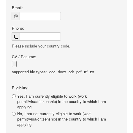
Email:
@
Phone:
Please include your country code.
CV / Resume:
supported file types: .doc .docx .odt .pdf .rtf .txt
Eligibility:
Yes, I am currently eligible to work (work
permit/visa/citizenship) in the country to which I am
applying.
No, I am not currently eligible to work (work
permit/visa/citizenship) in the country to which I am
applying.