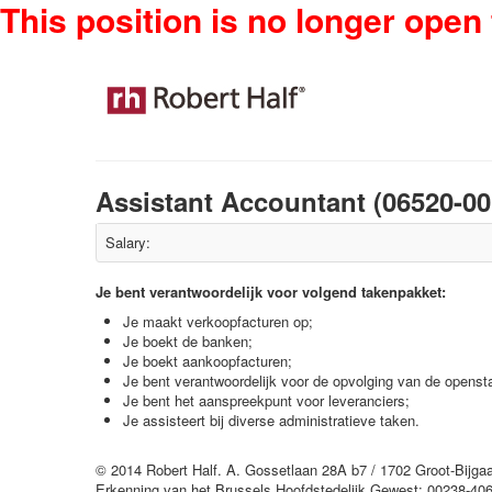
This position is no longer open 
Assistant Accountant (06520-0
Salary:
Je bent verantwoordelijk voor volgend takenpakket:
Je maakt verkoopfacturen op;
Je boekt de banken;
Je boekt aankoopfacturen;
Je bent verantwoordelijk voor de opvolging van de openst
Je bent het aanspreekpunt voor leveranciers;
Je assisteert bij diverse administratieve taken.
© 2014 Robert Half. A. Gossetlaan 28A b7 / 1702 Groot-Bijg
Erkenning van het Brussels Hoofdstedelijk Gewest: 00238-406