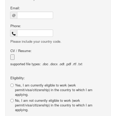
Email:
@
Phone:
Please include your country code.
CV / Resume:
supported file types: .doc .docx .odt .pdf .rtf .txt
Eligibility:
Yes, I am currently eligible to work (work
permit/visa/citizenship) in the country to which I am
applying.
No, I am not currently eligible to work (work
permit/visa/citizenship) in the country to which I am
applying.