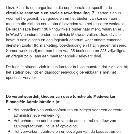
Onze klant is een organisatie die een centrale rol speelt in de
circulaire economie en sociale tewerkstelling
. Zij zetten zich in
voor het hergebruik van goederen en het bieden van kansen aan
mensen die zich op een afstand bevinden van het reguliere werkveld.
De organisatie heeft 130 kringwinkels onder haar merk, waarvan er 5
in West-Vlaanderen onder hun divisie Midwest vallen. Deze divisie
bevat 8 vestigingen en een logistiek centrum waar ondersteunende
diensten zoals HR, marketing, boekhouding en IT zijn gecentraliseerd.
Samen werken zij met een team van 35 bedienden en 225 vrijwilligers,
en dragen zo bij aan een maatschappelijk relevant doel.
De functie situeert zich in hun kantoor in Ingelmunster, dat zich vlakbij
het station bevindt en daardoor eenvoudig bereikbaar is met het
openbaar vervoer.
De verantwoordelijkheden van deze functie als Medewerker
Financiële Administratie zijn:
Het opstellen van verkoopfacturen en zorgen voor een correcte
administratieve verwerking;
Het beheren en controleren van de administratieve flow van
aankoopfacturen, inclusief opvolging;
Het verwerken, controleren en opvolgen van de kassastromen;