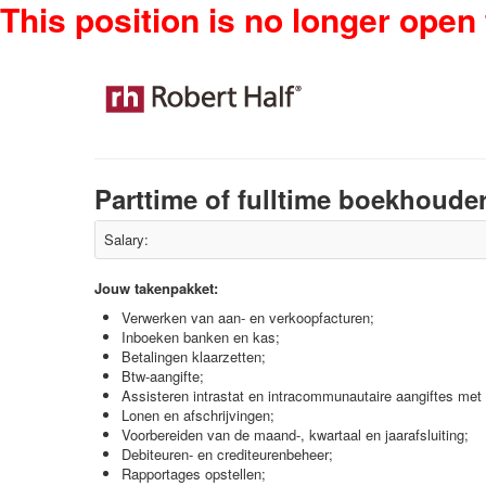
This position is no longer open 
Parttime of fulltime boekhoude
Salary:
Jouw takenpakket:
Verwerken van aan- en verkoopfacturen;
Inboeken banken en kas;
Betalingen klaarzetten;
Btw-aangifte;
Assisteren intrastat en intracommunautaire aangiftes met
Lonen en afschrijvingen;
Voorbereiden van de maand-, kwartaal en jaarafsluiting;
Debiteuren- en crediteurenbeheer;
Rapportages opstellen;