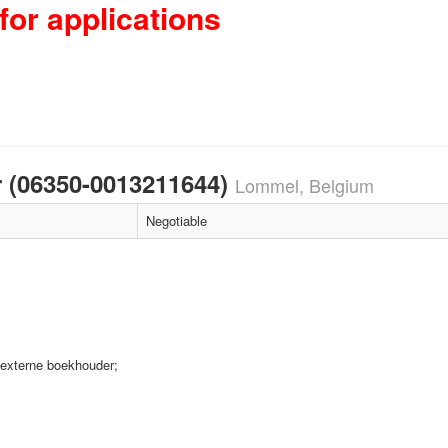
for applications
r (06350-0013211644)
Lommel, Belgium
Negotiable
 externe boekhouder;