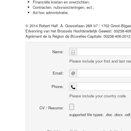
Financiële kosten en overzichten;
Contracten, nutsvoorzieningen, ect.;
Ad hoc administratie.
© 2014 Robert Half. A. Gossetlaan 28A b7 / 1702 Groot-Bijg
Erkenning van het Brussels Hoofdstedelijk Gewest: 00238-406
Agrément de la Région de Bruxelles-Capitale: 00238-406-2012
Name:
Please include your first and last n
Email:
@
Phone:
Please include your country code.
CV / Resume:
supported file types: .doc .docx .odt .