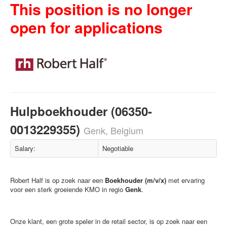
This position is no longer
open for applications
Hulpboekhouder (06350-
0013229355)
Genk, Belgium
Salary:
Negotiable
Robert Half is op zoek naar een
Boekhouder (m/v/x)
met ervaring
voor een sterk groeiende KMO in regio
Genk
.
Onze klant, een grote speler in de retail sector, is op zoek naar een