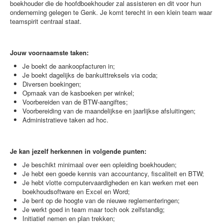
boekhouder die de hoofdboekhouder zal assisteren en dit voor hun
onderneming gelegen te Genk. Je komt terecht in een klein team waar
teamspirit centraal staat.
Jouw voornaamste taken:
Je boekt de aankoopfacturen in;
Je boekt dagelijks de bankuittreksels via coda;
Diversen boekingen;
Opmaak van de kasboeken per winkel;
Voorbereiden van de BTW-aangiftes;
Voorbereiding van de maandelijkse en jaarlijkse afsluitingen;
Administratieve taken ad hoc.
Je kan jezelf herkennen in volgende punten:
Je beschikt minimaal over een opleiding boekhouden;
Je hebt een goede kennis van accountancy, fiscaliteit en BTW;
Je hebt vlotte computervaardigheden en kan werken met een
boekhoudsoftware en Excel en Word;
Je bent op de hoogte van de nieuwe reglementeringen;
Je werkt goed in team maar toch ook zelfstandig;
Initiatief nemen en plan trekken;