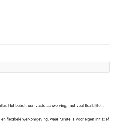
. Het betreft een vaste aanwerving, met veel flexibiliteit,
n flexibele werkomgeving, waar ruimte is voor eigen initiatief