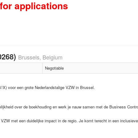
for applications
0268)
Brussels, Belgium
Negotiable
/X) voor een grote Nederlandstalige VZW in Brussel.
lijkheid over de boekhouding en werk je nauw samen met de Business Controller
ZW met een duidelijke impact in de regio. Je komt terecht in een inclusieve e