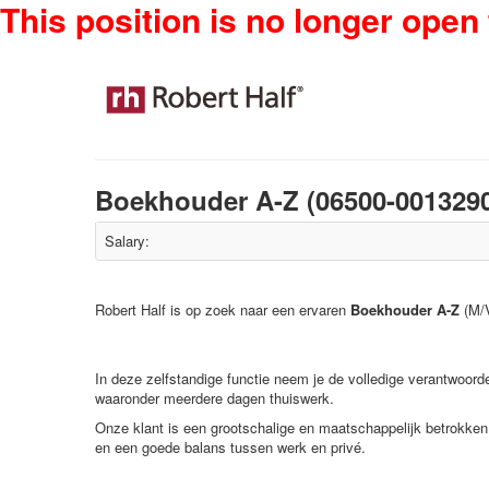
This position is no longer open 
Boekhouder A-Z (06500-001329
Salary:
Robert Half is op zoek naar een ervaren
Boekhouder A-Z
(M/V
In deze zelfstandige functie neem je de volledige verantwoorde
waaronder meerdere dagen thuiswerk.
Onze klant is een grootschalige en maatschappelijk betrokken V
en een goede balans tussen werk en privé.