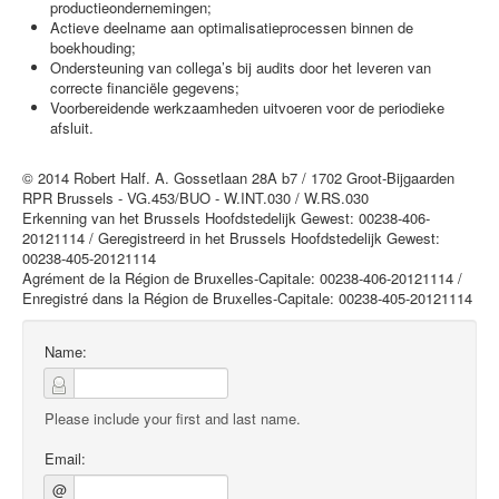
productieondernemingen;
Actieve deelname aan optimalisatieprocessen binnen de
boekhouding;
Ondersteuning van collega’s bij audits door het leveren van
correcte financiële gegevens;
Voorbereidende werkzaamheden uitvoeren voor de periodieke
afsluit.
© 2014 Robert Half. A. Gossetlaan 28A b7 / 1702 Groot-Bijgaarden
RPR Brussels - VG.453/BUO - W.INT.030 / W.RS.030
Erkenning van het Brussels Hoofdstedelijk Gewest: 00238-406-
20121114 / Geregistreerd in het Brussels Hoofdstedelijk Gewest:
00238-405-20121114
Agrément de la Région de Bruxelles-Capitale: 00238-406-20121114 /
Enregistré dans la Région de Bruxelles-Capitale: 00238-405-20121114
Name:
Please include your first and last name.
Email:
@