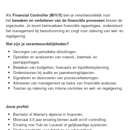
Als
Financial Controller (M/V/X)
ben je verantwoordelijk voor
het
bewaken en verbeteren van de financiële processen
binnen de
organisatie. Je levert betrouwbare financiële rapportages, ondersteunt
het management bij besluitvorming en zorgt voor naleving van wet- en
regelgeving.
Wat zijn je verantwoordelijkheden?
Verzorgen van periodieke afsluitingen.
Opstellen en analyseren van maand-, kwartaal- en
jaarrapportages.
Bewaken van budgetten, forecasts en liquiditeitsplanning.
Ondersteunen bij audits en jaarrekeningtrajecten.
Signaleren en doorvoeren van procesverbeteringen.
Adviseren van management op basis van financiële analyses.
Toezien op naleving van interne controles en wet- en regelgeving.
Jouw profiel:
Bachelor of Master's diploma in financiën.
Minimaal 3-5 jaar ervaring binnen audit en/of controlling.
Ervaring met Yuki en Lucanet of gelijkaardige systemen.
Sterke aandacht voor detail en nauwkeurigheid.