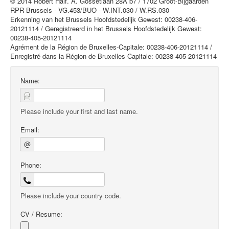
© 2014 Robert Half. A. Gossetlaan 28A b7 / 1702 Groot-Bijgaarden
RPR Brussels - VG.453/BUO - W.INT.030 / W.RS.030
Erkenning van het Brussels Hoofdstedelijk Gewest: 00238-406-
20121114 / Geregistreerd in het Brussels Hoofdstedelijk Gewest:
00238-405-20121114
Agrément de la Région de Bruxelles-Capitale: 00238-406-20121114 /
Enregistré dans la Région de Bruxelles-Capitale: 00238-405-20121114
Name:
Please include your first and last name.
Email:
@
Phone:
Please include your country code.
CV / Resume: