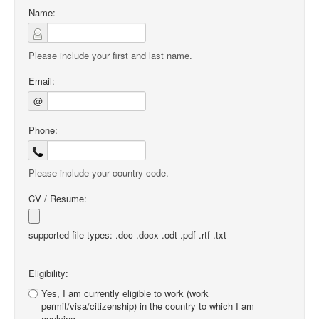
Name:
Please include your first and last name.
Email:
@
Phone:
Please include your country code.
CV / Resume:
supported file types: .doc .docx .odt .pdf .rtf .txt
Eligibility:
Yes, I am currently eligible to work (work
permit/visa/citizenship) in the country to which I am
applying.