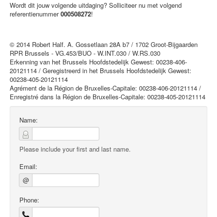
Wordt dit jouw volgende uitdaging? Solliciteer nu met volgend
referentienummer
000508272
!
© 2014 Robert Half. A. Gossetlaan 28A b7 / 1702 Groot-Bijgaarden
RPR Brussels - VG.453/BUO - W.INT.030 / W.RS.030
Erkenning van het Brussels Hoofdstedelijk Gewest: 00238-406-
20121114 / Geregistreerd in het Brussels Hoofdstedelijk Gewest:
00238-405-20121114
Agrément de la Région de Bruxelles-Capitale: 00238-406-20121114 /
Enregistré dans la Région de Bruxelles-Capitale: 00238-405-20121114
Name:
Please include your first and last name.
Email:
@
Phone: