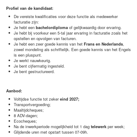
Profiel van de kandidaat:
De vereiste kwalificaties voor deze functie als medewerker
facturatie zijn:
Je hebt een
bachelordiploma
of gelijkwaardig door ervaring.
Je hebt bij voorkeur een 5-tal jaar ervaring in facturatie zoals het
opstellen en opvolgen van facturen.
Je hebt een zeer goede kennis van het
Frans en Nederlands
,
zowel mondeling als schriftelijk. Een goede kennis van het Engels
is een pluspunt.
Je werkt nauwkeurig.
Je bent cijfermatig ingesteld.
Je bent gestructureerd.
Aanbod:
Voltijdse functie tot zeker
eind 2027;
Transportvergoeding;
Maaltijdcheques;
8 ADV-dagen;
Ecocheques;
Na de inwerkperiode mogelijkheid tot 1 dag
telewerk
per week;
Glijdende uren met opstart tussen 07-09h.