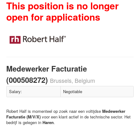
This position is no longer
open for applications
Medewerker Facturatie
(000508272)
Brussels, Belgium
Salary:
Negotiable
Robert Half is momenteel op zoek naar een voltijdse
Medewerker
Facturatie (M/V/X)
voor een klant actief in de technische sector. Het
bedrijf is gelegen in
Haren
.