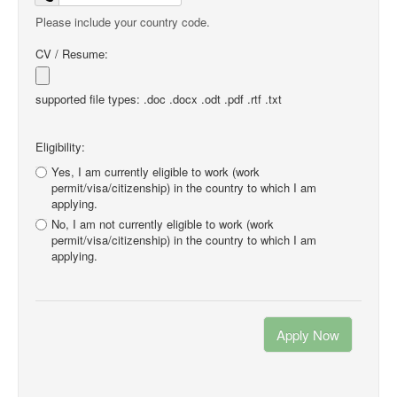
Please include your country code.
CV / Resume:
supported file types: .doc .docx .odt .pdf .rtf .txt
Eligibility:
Yes, I am currently eligible to work (work
permit/visa/citizenship) in the country to which I am
applying.
No, I am not currently eligible to work (work
permit/visa/citizenship) in the country to which I am
applying.