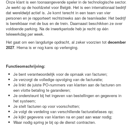
Onze klant is een toonaangevende speler in de technologische sector.
Je werkt op de hoofdzetel voor België. Het is een internationaal bedrijf
dat wereldwijd actief is. Je komt terecht in een team van vier
personen en je rapporteert rechtstreeks aan de teamleader. Het bedrijf
is bereikbaar met de bus en de trein. Daarnaast beschikken ze over
voldoende parking. Na de inwerkperiode heb je recht op één
telewerkdag per week.
Het gaat om een langdurige opdracht, al zeker voorzien tot
december
2027
. Hierna is er nog kans op verlenging.
Functieomschrijving:
Je bent verantwoordelijk voor de opmaak van facturen;
Je verzorgt de volledige opvolging van de facturatie;
Je linkt de juiste PO-nummers van klanten aan de facturen om
een vlotte betaling te garanderen;
Je ondersteunt bij het ingeven van bestellingen en gegevens in
het systeem;
Je stelt facturen op voor voorschotten;
Je volgt de verdeling van verschillende facturatiefases op;
Je kijkt gegevens van klanten na en past aan waar nodig;
Waar nodig spring je bij op de dienst contracten.