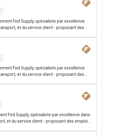
ement Fed Supply, spécialiste par excellence
ansport, et du service client - proposant des
N
ement Fed Supply, spécialiste par excellence
ansport, et du service client - proposant des
ment Fed Supply, spécialiste par excellence dans
rt, et du service client - proposant des emplois
 experte en Supply Chain et Logistique, parle