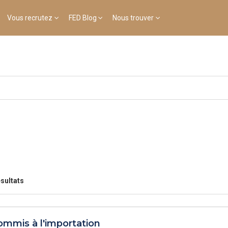
Vous recrutez
FED Blog
Nous trouver
sultats
ommis à l'importation