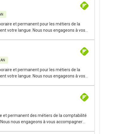
AN
oraire et permanent pour les métiers de la
arlent votre langue. Nous nous engageons à vos
à chaque étape de votre carrière.
CAN
oraire et permanent pour les métiers de la
arlent votre langue. Nous nous engageons à vos
à chaque étape de votre carrière.
e et permanent des métiers de la comptabilité
gue. Nous nous engageons à vous accompagner
ipal