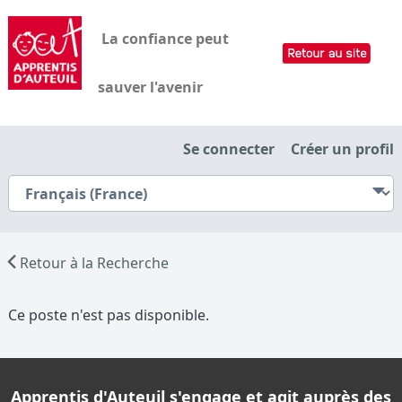
La confiance peut
sauver l'avenir
Se connecter
Créer un profil
Retour à la Recherche
Ce poste n'est pas disponible.
Apprentis d'Auteuil s'engage et agit auprès des