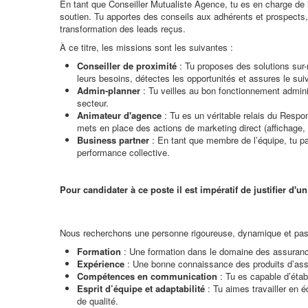
En tant que Conseiller Mutualiste Agence, tu es en charge de 
soutien. Tu apportes des conseils aux adhérents et prospects, p
transformation des leads reçus.
À ce titre, les missions sont les suivantes :
Conseiller de proximité
: Tu proposes des solutions sur-
leurs besoins, détectes les opportunités et assures le sui
Admin-planner
: Tu veilles au bon fonctionnement adminis
secteur.
Animateur d'agence
: Tu es un véritable relais du Resp
mets en place des actions de marketing direct (affichage, 
Business partner
: En tant que membre de l’équipe, tu pa
performance collective.
Pour candidater à ce poste il est impératif de justifier d'un
Nous recherchons une personne rigoureuse, dynamique et pass
Formation
: Une formation dans le domaine des assurances
Expérience
: Une bonne connaissance des produits d’assura
Compétences en communication
: Tu es capable d’étab
Esprit d’équipe et adaptabilité
: Tu aimes travailler en 
de qualité.