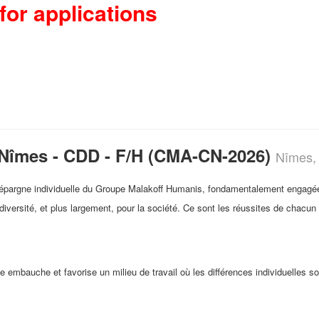
for applications
- Nîmes - CDD - F/H (CMA-CN-2026)
Nîmes,
 d'épargne individuelle du Groupe Malakoff Humanis, fondamentalement engagé
iversité, et plus largement, pour la société. Ce sont les réussites de chacun
lle embauche et favorise un milieu de travail où les différences individuelle