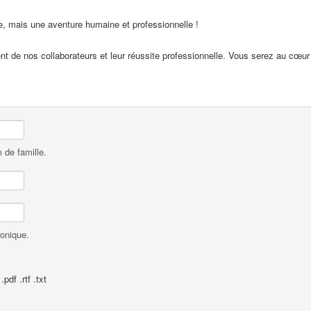
e, mais une aventure humaine et professionnelle !
 de nos collaborateurs et leur réussite professionnelle. Vous serez au cœur
 de famille.
honique.
pdf .rtf .txt