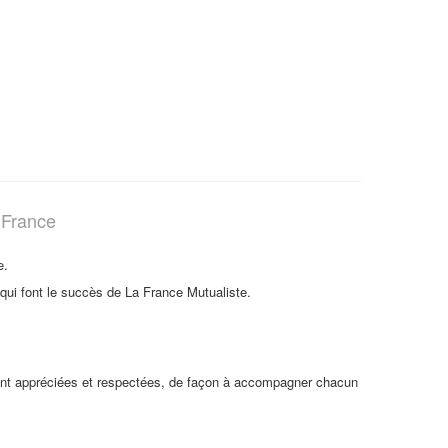
 France
e.
 qui font le succès de La France Mutualiste.
s sont appréciées et respectées, de façon à accompagner chacun