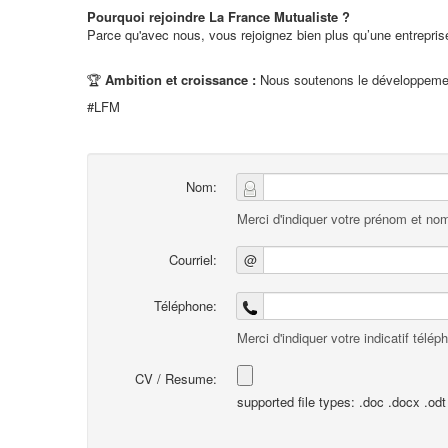
Pourquoi rejoindre La France Mutualiste ?
Parce qu'avec nous, vous rejoignez bien plus qu’une entrepris
🏆
Ambition et croissance :
Nous soutenons le développement
#LFM
Nom:
Merci d'indiquer votre prénom et nom
Courriel:
@
Téléphone:
Merci d'indiquer votre indicatif télép
CV / Resume:
supported file types: .doc .docx .odt .