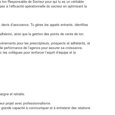
e ton Responsable de Secteur pour qui tu es un véritable
es à l’efficacité opérationnelle du secteur en optimisant la
evis d’assurance. Tu gères les appels entrants, identifies
adhésion, ainsi que la gestion des points de vente de ton
vénements pour les prescripteurs, prospects et adhérents, et
rs de performance de l’agence pour assurer sa croissance.
es collègues pour renforcer l’esprit d’équipe et la
rgne et retraite.
eur projet avec professionnalisme.
e grande capacité à communiquer et à entretenir des relations