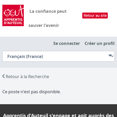
La confiance peut
sauver l'avenir
Se connecter
Créer un profil
Retour à la Recherche
Ce poste n'est pas disponible.
Apprentis d'Auteuil s'engage et agit auprès des