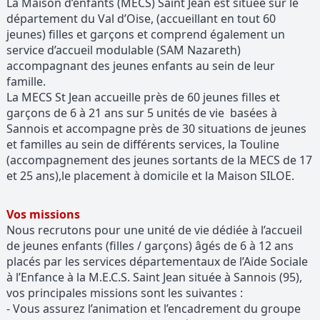
La Maison d’enfants (MECS) Saint Jean est située sur le
département du Val d’Oise, (accueillant en tout 60
jeunes) filles et garçons et comprend également un
service d’accueil modulable (SAM Nazareth)
accompagnant des jeunes enfants au sein de leur
famille.
La MECS St Jean accueille près de 60 jeunes filles et
garçons de 6 à 21 ans sur 5 unités de vie basées à
Sannois et accompagne près de 30 situations de jeunes
et familles au sein de différents services, la Touline
(accompagnement des jeunes sortants de la MECS de 17
et 25 ans),le placement à domicile et la Maison SILOE.
Vos missions
Nous recrutons pour une unité de vie dédiée à l’accueil
de jeunes enfants (filles / garçons) âgés de 6 à 12 ans
placés par les services départementaux de l’Aide Sociale
à l’Enfance à la M.E.C.S. Saint Jean située à Sannois (95),
vos principales missions sont les suivantes :
- Vous assurez l’animation et l’encadrement du groupe