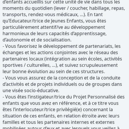
d’enfants accueillis sur cette unité de vie dans tous les
moments du quotidien (lever / coucher, habillage, repas,
transports, rendez-vous médicaux, …). En tant
qu’Educateur/trice de Jeunes Enfants, vous êtes
particulièrement attentif/ve au développement
harmonieux de leurs capacités d’apprentissage,
d’autonomie et de socialisation.
- Vous favorisez le développement de partenariats, les
échanges et les actions conjointes avec le réseau des
partenaires locaux (intégration au sein écoles, activités
sportives / culturelles, …), et suivez scrupuleusement
leur bonne évolution au sein de ces structures.
- Vous vous assurez de la conception et de la conduite
d’activités et de projets individuels ou de groupes dans
une visée socio-éducative.
- Vous êtes l’instigateur/trice du Projet Personnalisé des
enfants que vous avez en référence, et à ce titre vous
êtes l’interlocuteur/trice privilégié(e) concernant la
situation de ces enfants, en relation étroite avec leurs
familles et tous les partenaires internes et externes
mobilisées autour d’eux et avec lesquels vous veillez à