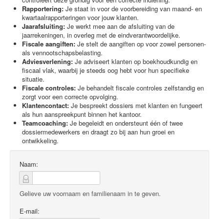
Rapportering:
Je staat in voor de voorbereiding van maand- en
kwartaalrapporteringen voor jouw klanten.
Jaarafsluiting:
Je werkt mee aan de afsluiting van de
jaarrekeningen, in overleg met de eindverantwoordelijke.
Fiscale aangiften:
Je stelt de aangiften op voor zowel personen-
als vennootschapsbelasting.
Adviesverlening:
Je adviseert klanten op boekhoudkundig en
fiscaal vlak, waarbij je steeds oog hebt voor hun specifieke
situatie.
Fiscale controles:
Je behandelt fiscale controles zelfstandig en
zorgt voor een correcte opvolging.
Klantencontact:
Je bespreekt dossiers met klanten en fungeert
als hun aanspreekpunt binnen het kantoor.
Teamcoaching:
Je begeleidt en ondersteunt één of twee
dossiermedewerkers en draagt zo bij aan hun groei en
ontwikkeling.
Naam:
Gelieve uw voornaam en familienaam in te geven.
E-mail: