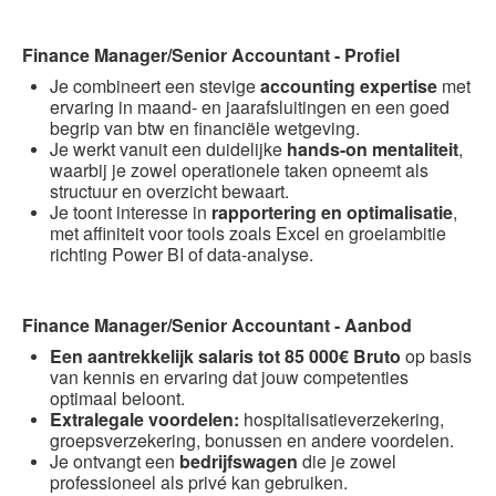
Finance Manager/Senior Accountant - Profiel
Je combineert een stevige
accounting expertise
met
ervaring in maand- en jaarafsluitingen en een goed
begrip van btw en financiële wetgeving.
Je werkt vanuit een duidelijke
hands-on mentaliteit
,
waarbij je zowel operationele taken opneemt als
structuur en overzicht bewaart.
Je toont interesse in
rapportering en optimalisatie
,
met affiniteit voor tools zoals Excel en groeiambitie
richting Power BI of data-analyse.
Finance Manager/Senior Accountant - Aanbod
Een aantrekkelijk salaris tot 85 000€ Bruto
op basis
van kennis en ervaring dat jouw competenties
optimaal beloont.
Extralegale voordelen:
hospitalisatieverzekering,
groepsverzekering, bonussen en andere voordelen.
Je ontvangt een
bedrijfswagen
die je zowel
professioneel als privé kan gebruiken.