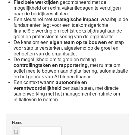
Flexibele werktijden
gecombineerd met de
mogelijkheid om extra vakantiedagen te verkrijgen
naar de bedrijfsresultaten.
Een sleutelrol met
strategische impact
, waarbij je de
fundamenten legt voor een toekomstgerichte
financiële werking en rechtstreeks bijdraagt aan de
groei en professionalisering van de organisatie.
De kans om een
eigen team op te bouwen
en stap
voor stap te versterken, afgestemd op de groei en
behoeften van de organisatie.
De mogelijkheid om te groeien richting
controllingtaken en rapportering
, met ruimte om
actief mee te bouwen aan digitalisering, automatisatie
en het gebruik van AI binnen finance.
Een context waarin
autonomie en
verantwoordelijkheid
centraal staan, met directe
samenwerking met het management en ruimte om
initiatieven te nemen.
Name: