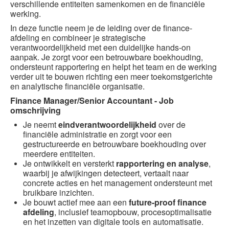
verschillende entiteiten samenkomen en de financiële
werking.
In deze functie neem je de leiding over de finance-
afdeling en combineer je strategische
verantwoordelijkheid met een duidelijke hands-on
aanpak. Je zorgt voor een betrouwbare boekhouding,
ondersteunt rapportering en helpt het team en de werking
verder uit te bouwen richting een meer toekomstgerichte
en analytische financiële organisatie.
Finance Manager/Senior Accountant - Job
omschrijving
Je neemt
eindverantwoordelijkheid
over de
financiële administratie en zorgt voor een
gestructureerde en betrouwbare boekhouding over
meerdere entiteiten.
Je ontwikkelt en versterkt
rapportering en analyse
,
waarbij je afwijkingen detecteert, vertaalt naar
concrete acties en het management ondersteunt met
bruikbare inzichten.
Je bouwt actief mee aan een
future-proof finance
afdeling
, inclusief teamopbouw, procesoptimalisatie
en het inzetten van digitale tools en automatisatie.