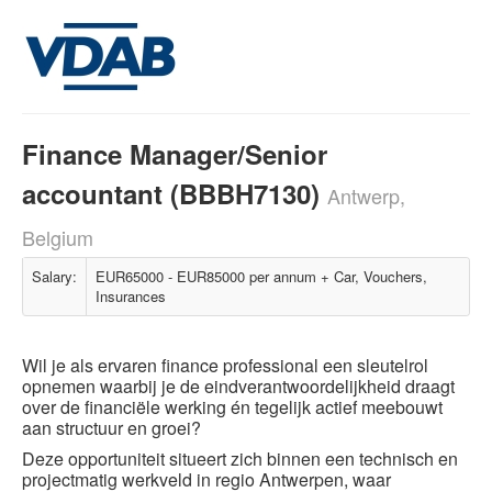
Finance Manager/Senior
accountant (BBBH7130)
Antwerp,
Belgium
Salary:
EUR65000 - EUR85000 per annum + Car, Vouchers,
Insurances
Wil je als ervaren finance professional een sleutelrol
opnemen waarbij je de eindverantwoordelijkheid draagt
over de financiële werking én tegelijk actief meebouwt
aan structuur en groei?
Deze opportuniteit situeert zich binnen een technisch en
projectmatig werkveld in regio Antwerpen, waar