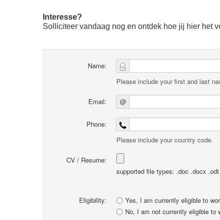
Interesse?
Solliciteer vandaag nog en ontdek hoe jij hier het 
Name:
Please include your first and last n
Email:
@
Phone:
Please include your country code.
CV / Resume:
supported file types: .doc .docx .odt .
Eligibility:
Yes, I am currently eligible to wo
No, I am not currently eligible to