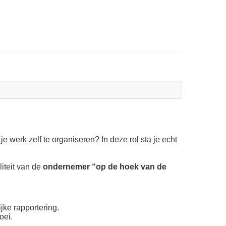
je werk zelf te organiseren? In deze rol sta je echt
iteit van de
ondernemer “op de hoek van de
jke rapportering.
oei.