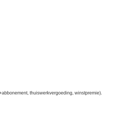
m+abbonement, thuiswerkvergoeding, winstpremie).