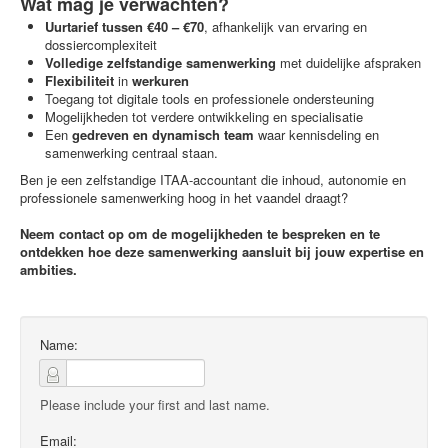
Wat mag je verwachten?
Uurtarief tussen €40 – €70
, afhankelijk van ervaring en
dossiercomplexiteit
Volledige
zelfstandige
samenwerking
met duidelijke afspraken
Flexibiliteit
in
werkuren
Toegang tot digitale tools en professionele ondersteuning
Mogelijkheden tot verdere ontwikkeling en specialisatie
Een
gedreven en dynamisch team
waar kennisdeling en
samenwerking centraal staan.
Ben je een zelfstandige ITAA-accountant die inhoud, autonomie en
professionele samenwerking hoog in het vaandel draagt?
Neem contact op om de mogelijkheden te bespreken en te
ontdekken hoe deze samenwerking aansluit bij jouw expertise en
ambities.
Name:
Please include your first and last name.
Email: