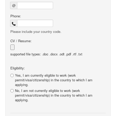
@
Phone:
Please include your country code.
CV / Resume:
supported file types: .doc .docx .odt .pdf .rtf .txt
Eligibility:
Yes, I am currently eligible to work (work
permit/visa/citizenship) in the country to which I am
applying.
No, I am not currently eligible to work (work
permit/visa/citizenship) in the country to which I am
applying.