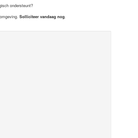
egisch ondersteunt?
e omgeving.
Solliciteer vandaag nog
.