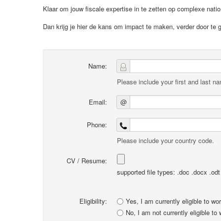
Klaar om jouw fiscale expertise in te zetten op complexe nation
Dan krijg je hier de kans om impact te maken, verder door te
Name:
Please include your first and last n
Email:
@
Phone:
Please include your country code.
CV / Resume:
supported file types: .doc .docx .odt .
Eligibility:
Yes, I am currently eligible to wo
No, I am not currently eligible to