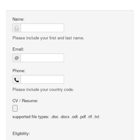
Name:
Please include your first and last name.
Email:
@
Phone:
Please include your country code.
CV / Resume:
supported file types: .doc .docx .odt .pdf .rtf .txt
Eligibility: