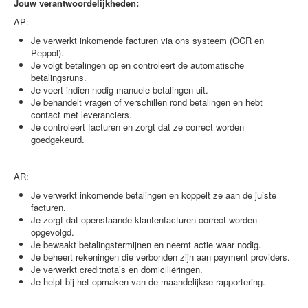
Jouw verantwoordelijkheden:
AP:
Je verwerkt inkomende facturen via ons systeem (OCR en
Peppol).
Je volgt betalingen op en controleert de automatische
betalingsruns.
Je voert indien nodig manuele betalingen uit.
Je behandelt vragen of verschillen rond betalingen en hebt
contact met leveranciers.
Je controleert facturen en zorgt dat ze correct worden
goedgekeurd.
AR:
Je verwerkt inkomende betalingen en koppelt ze aan de juiste
facturen.
Je zorgt dat openstaande klantenfacturen correct worden
opgevolgd.
Je bewaakt betalingstermijnen en neemt actie waar nodig.
Je beheert rekeningen die verbonden zijn aan payment providers.
Je verwerkt creditnota’s en domiciliëringen.
Je helpt bij het opmaken van de maandelijkse rapportering.