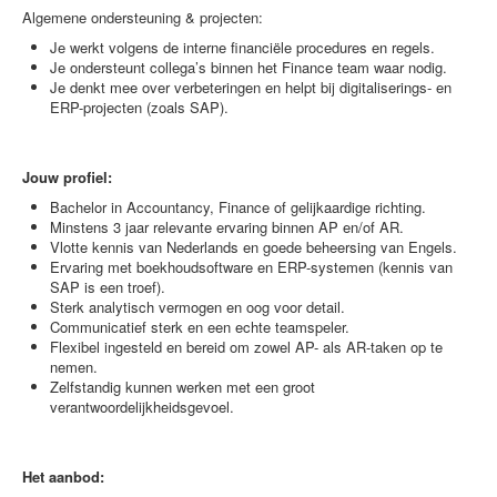
Algemene ondersteuning & projecten:
Je werkt volgens de interne financiële procedures en regels.
Je ondersteunt collega’s binnen het Finance team waar nodig.
Je denkt mee over verbeteringen en helpt bij digitaliserings- en
ERP-projecten (zoals SAP).
Jouw profiel:
Bachelor in Accountancy, Finance of gelijkaardige richting.
Minstens 3 jaar relevante ervaring binnen AP en/of AR.
Vlotte kennis van Nederlands en goede beheersing van Engels.
Ervaring met boekhoudsoftware en ERP-systemen (kennis van
SAP is een troef).
Sterk analytisch vermogen en oog voor detail.
Communicatief sterk en een echte teamspeler.
Flexibel ingesteld en bereid om zowel AP- als AR-taken op te
nemen.
Zelfstandig kunnen werken met een groot
verantwoordelijkheidsgevoel.
Het aanbod: