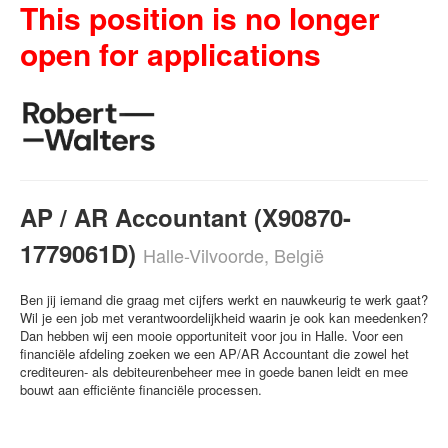
This position is no longer
open for applications
AP / AR Accountant (X90870-
1779061D)
Halle-Vilvoorde, België
Ben jij iemand die graag met cijfers werkt en nauwkeurig te werk gaat?
Wil je een job met verantwoordelijkheid waarin je ook kan meedenken?
Dan hebben wij een mooie opportuniteit voor jou in Halle. Voor een
financiële afdeling zoeken we een AP/AR Accountant die zowel het
crediteuren- als debiteurenbeheer mee in goede banen leidt en mee
bouwt aan efficiënte financiële processen.