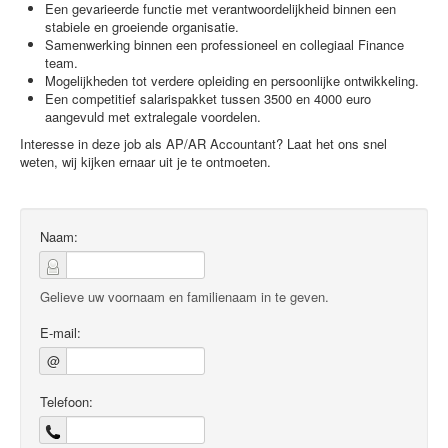
Een gevarieerde functie met verantwoordelijkheid binnen een
stabiele en groeiende organisatie.
Samenwerking binnen een professioneel en collegiaal Finance
team.
Mogelijkheden tot verdere opleiding en persoonlijke ontwikkeling.
Een competitief salarispakket tussen 3500 en 4000 euro
aangevuld met extralegale voordelen.
Interesse in deze job als AP/AR Accountant? Laat het ons snel
weten, wij kijken ernaar uit je te ontmoeten.
Naam:
Gelieve uw voornaam en familienaam in te geven.
E-mail:
@
Telefoon: