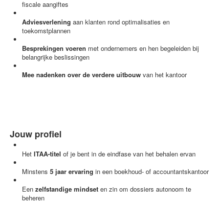
fiscale aangiftes
Adviesverlening
aan klanten rond optimalisaties en
toekomstplannen
Besprekingen voeren
met ondernemers en hen begeleiden bij
belangrijke beslissingen
Mee nadenken over de verdere uitbouw
van het kantoor
Jouw profiel
Het
ITAA-titel
of je bent in de eindfase van het behalen ervan
Minstens
5 jaar ervaring
in een boekhoud- of accountantskantoor
Een
zelfstandige mindset
en zin om dossiers autonoom te
beheren