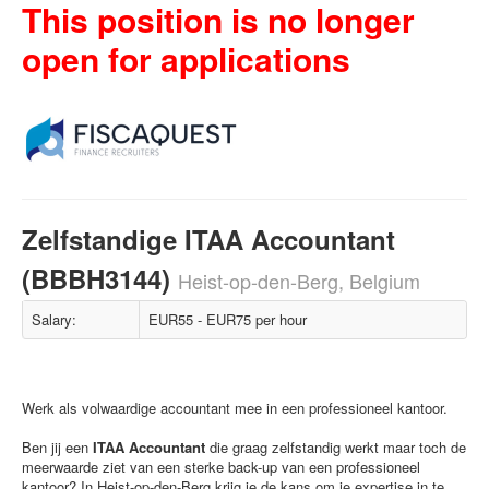
This position is no longer
open for applications
Zelfstandige ITAA Accountant
(BBBH3144)
Heist-op-den-Berg, Belgium
Salary:
EUR55 - EUR75 per hour
Werk als volwaardige accountant mee in een professioneel kantoor.
Ben jij een
ITAA Accountant
die graag zelfstandig werkt maar toch de
meerwaarde ziet van een sterke back-up van een professioneel
kantoor? In Heist-op-den-Berg krijg je de kans om je expertise in te