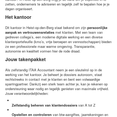
zetten, ondernemers te adviseren en tegelijk zelf te bepalen hoe je je
dagen organiseert.
Het kantoor
Dit kantoor in Heist-op-den-Berg staat bekend om zijn
persoonlijke
aanpak en vertrouwensrelaties
met klanten. Met een team van
gedreven collega’s, een moderne digitale werking en een diverse
klantenportefeuille (kmo’s, vrije beroepen en vennootschappen) bieden
ze een professionele maar warme omgeving. Transparantie,
autonomie en kwaliteit vormen hier de rode draad.
Jouw takenpakket
Als zelfstandig ITAA Accountant neem je een sleutelrol op in de
werking van het kantoor. Je beheert je dossiers autonoom, staat
rechtstreeks in contact met je klanten en bent een volwaardige
sparringpartner. Dankzij een sterk team achter je, kan je rekenen op
ondersteuning waar nodig en tegelijk genieten van maximale vrijheid.
Jouw verantwoordelijkheden:
Zelfstandig beheren van klantendossiers
van A tot Z
Opstellen en controleren
van btw-aangiftes, jaarrekeningen en