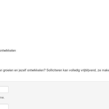
ontwikkelen
 groeien en jezelf ontwikkelen? Solliciteren kan volledig vrijblijvend, ze ma
ame.