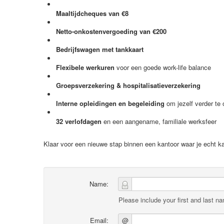
Maaltijdcheques van €8
Netto-onkostenvergoeding van €200
Bedrijfswagen met tankkaart
Flexibele werkuren
voor een goede work-life balance
Groepsverzekering & hospitalisatieverzekering
Interne opleidingen en begeleiding
om jezelf verder te 
32 verlofdagen
en een aangename, familiale werksfeer
Klaar voor een nieuwe stap binnen een kantoor waar je echt kan
Name:
Please include your first and last n
Email:
@