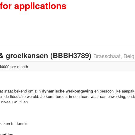
for applications
 & groeikansen (BBBH3789)
Brasschaat, Bel
4000 per month
at staat bekend om zijn
dynamische werkomgeving
en persoonlijke aanpak
en de fiduciaire wereld. Je komt terecht in een team waar samenwerking, onde
iveau wil tillen.
zaken tot kmo’s
ngiftes