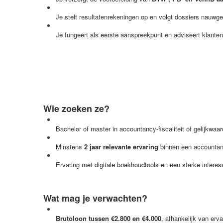
Je stelt resultatenrekeningen op en volgt dossiers nauwg
Je fungeert als eerste aanspreekpunt en adviseert klante
Wie zoeken ze?
Bachelor of master in accountancy-fiscaliteit of gelijkwaar
Minstens
2 jaar relevante ervaring
binnen een accountan
Ervaring met digitale boekhoudtools en een sterke interes
Wat mag je verwachten?
Brutoloon tussen €2.800 en €4.000
, afhankelijk van erv