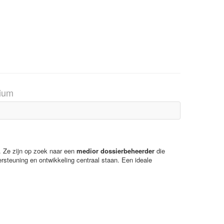
gium
. Ze zijn op zoek naar een
medior dossierbeheerder
die
rsteuning en ontwikkeling centraal staan. Een ideale